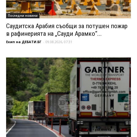
Последни новини
Саудитска Арабия съобщи за потушен пожар
в рафинерията на „Сауди Арамко“...
Екип на ДЕБАТИ.БГ
-
09.08.2026, 07:31