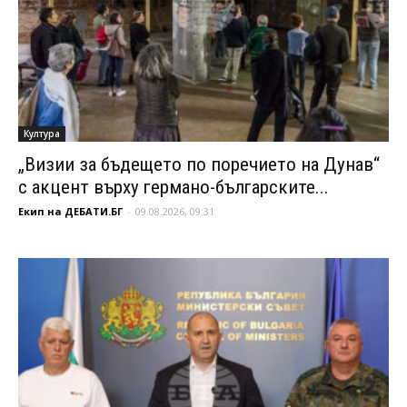
Култура
„Визии за бъдещето по поречието на Дунав“
с акцент върху германо-българските...
Екип на ДЕБАТИ.БГ
-
09.08.2026, 09:31