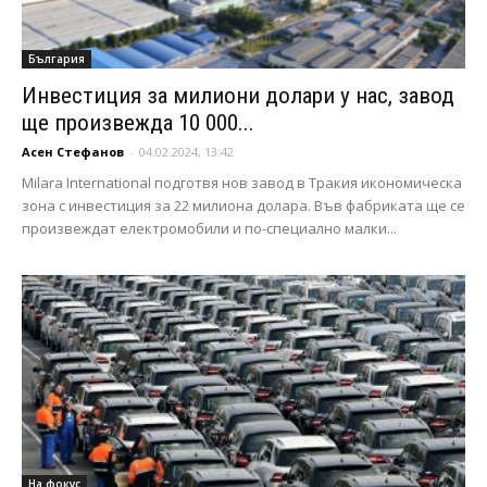
България
Инвестиция за милиони долари у нас, завод
ще произвежда 10 000...
Асен Стефанов
-
04.02.2024, 13:42
Milara International подготвя нов завод в Тракия икономическа
зона с инвестиция за 22 милиона долара. Във фабриката ще се
произвеждат електромобили и по-специално малки...
На фокус