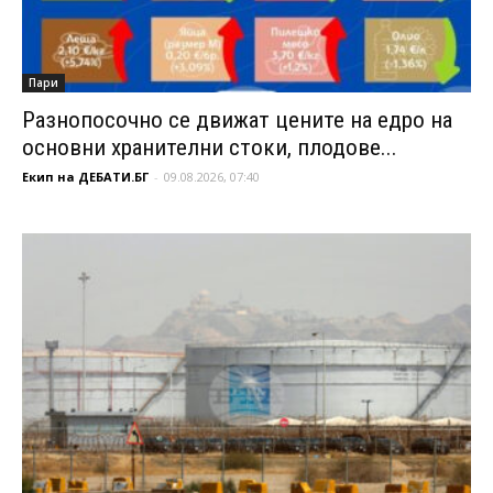
Пари
Разнопосочно се движат цените на едро на
основни хранителни стоки, плодове...
Екип на ДЕБАТИ.БГ
-
09.08.2026, 07:40