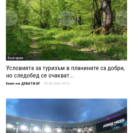
България
Условията за туризъм в планините са добри,
но следобед се очакват...
Екип на ДЕБАТИ.БГ
-
09.08.2026, 09:51