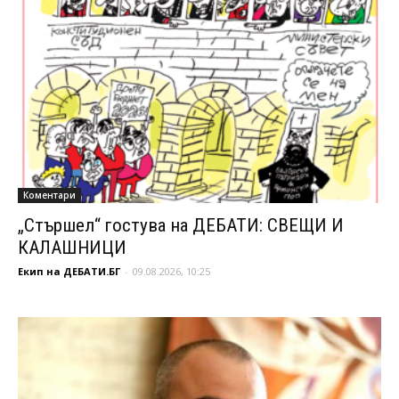
Коментари
„Стършел“ гостува на ДЕБАТИ: СВЕЩИ И
КАЛАШНИЦИ
Екип на ДЕБАТИ.БГ
-
09.08.2026, 10:25