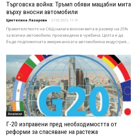
Търговска война: Тръмп обяви мащабни мита
върху вносни автомобили
Цветелина Лазарова
-
27.03.2025, 11:19
Правителството на САЩ налага вносни мита в размер на 25%
за всички автомобили, произведени в чужбина. Целта е да
бъде подпомогната американската автомобилна индустрия....
Анализи
Г-20 изправени пред необходимостта от
реформи за спасяване на растежа