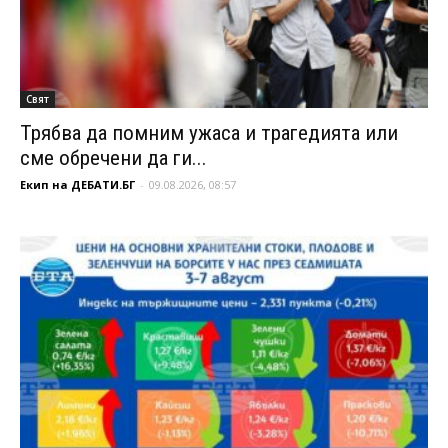
Свят
Трябва да помним ужаса и трагедията или
сме обречени да ги...
Екип на ДЕБАТИ.БГ
-
09.08.2026, 08:57