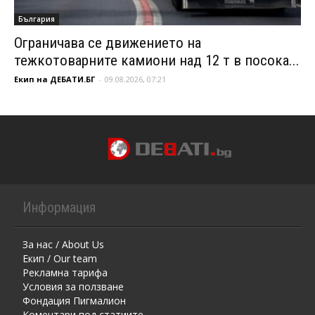
България
Ограничава се движението на
тежкотоварните камиони над 12 т в посока...
Екип на ДЕБАТИ.БГ
-
09.08.2026, 07:21
Информация
За нас / About Us
Екип / Our team
Рекламна тарифа
Условия за ползване
Фондация Пигмалион
Kоментaри под статиите