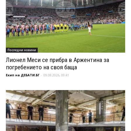
Последни новини
Лионел Меси се прибра в Аржентина за
погребението на своя баща
Екип на ДЕБАТИ.БГ
-
09.08.2026, 09:41