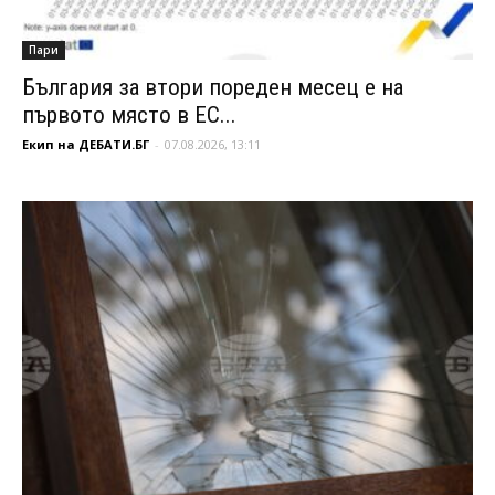
Пари
България за втори пореден месец е на
първото място в ЕС...
Екип на ДЕБАТИ.БГ
-
07.08.2026, 13:11