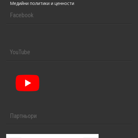
Медийни политики и ценности
Facebook
YouTube
Партньори