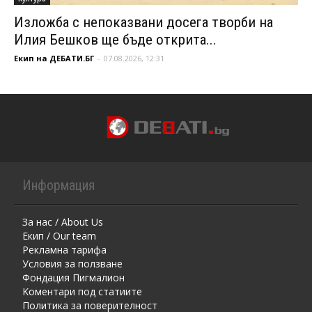
Изложба с непоказвани досега творби на
Илия Бешков ще бъде открита...
Екип на ДЕБАТИ.БГ
-
07.08.2026, 12:31
Информация
За нас / About Us
Екип / Our team
Рекламна тарифа
Условия за ползване
Фондация Пигмалион
Kоментaри под статиите
Политика за поверителност