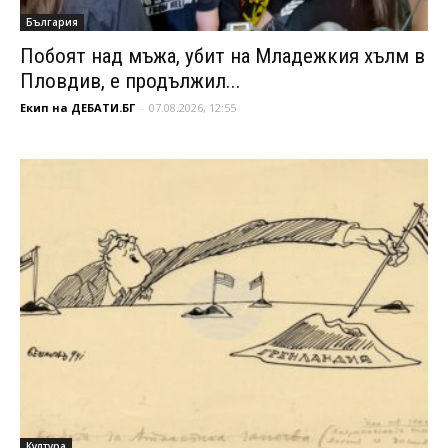
България
Побоят над мъжа, убит на Младежкия хълм в
Пловдив, е продължил...
Екип на ДЕБАТИ.БГ
-
07.08.2026, 12:55
Култура