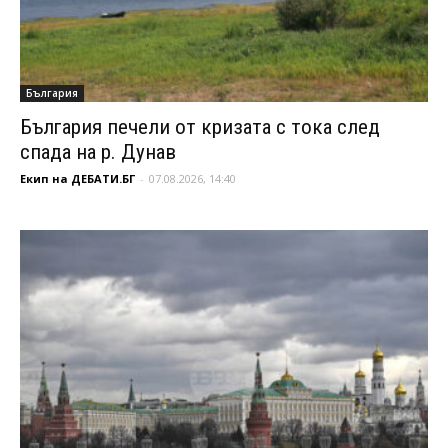
България
България печели от кризата с тока след
спада на р. Дунав
Екип на ДЕБАТИ.БГ
-
07.08.2026, 14:40