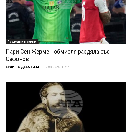
Последни новини
Пари Сен Жермен обмисля раздяла със
Сафонов
Екип на ДЕБАТИ.БГ
-
07.08.2026, 15:14