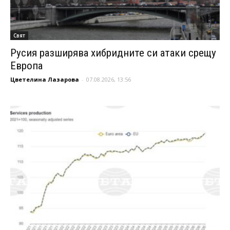
Свят
Русия разширява хибридните си атаки срещу
Европа
Цветелина Лазарова
-
07.08.2026, 13:56