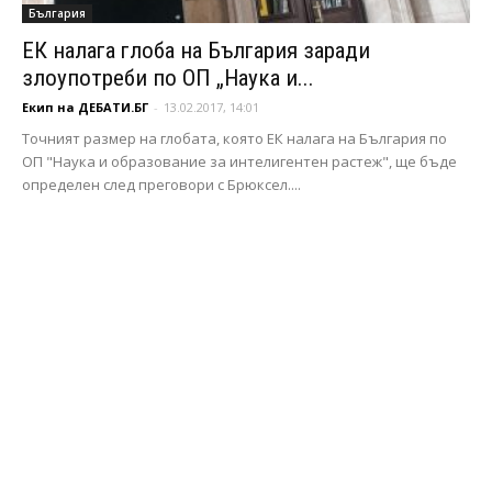
България
ЕК налага глоба на България заради
злоупотреби по ОП „Наука и...
Екип на ДЕБАТИ.БГ
-
13.02.2017, 14:01
Точният размер на глобата, която ЕК налага на България по
ОП "Наука и образование за интелигентен растеж", ще бъде
определен след преговори с Брюксел....