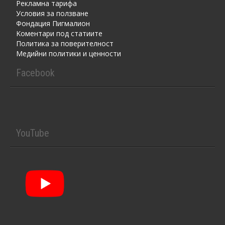
Рекламна тарифа
Условия за ползване
Фондация Пигмалион
Kоментaри под статиите
Политика за поверителност
Медийни политики и ценности
Facebook
YouTube