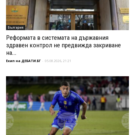
България
Реформата в системата на държавния
здравен контрол не предвижда закриване
на...
Екип на ДЕБАТИ.БГ
-
05.08.2026, 21:21