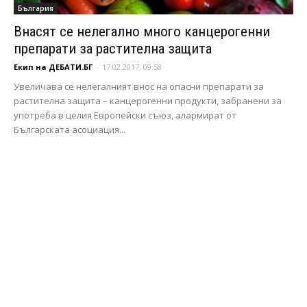
България
Внасят се нелегално много канцерогенни
препарати за растителна защита
Екип на ДЕБАТИ.БГ
-
17.02.2017, 09:58
Увеличава се нелегалният внос на опасни препарати за
растителна защита – канцерогенни продукти, забранени за
употреба в целия Европейски съюз, алармират от
Българската асоциация...