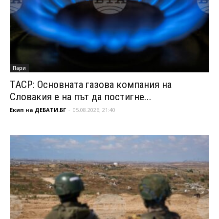
Пари
ТАСР: Основната газова компания на
Словакия е на път да постигне...
Екип на ДЕБАТИ.БГ
-
05.08.2026, 21:40