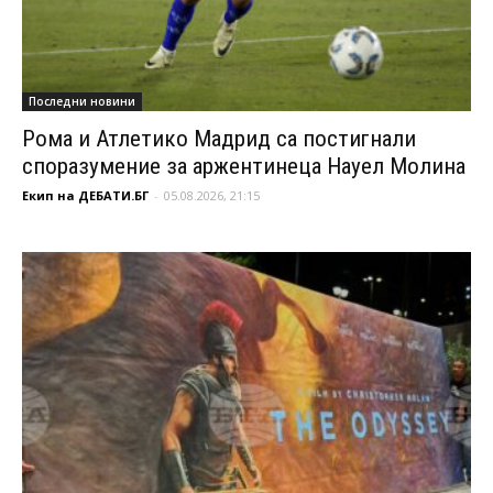
Последни новини
Рома и Атлетико Мадрид са постигнали
споразумение за аржентинеца Науел Молина
Екип на ДЕБАТИ.БГ
-
05.08.2026, 21:15