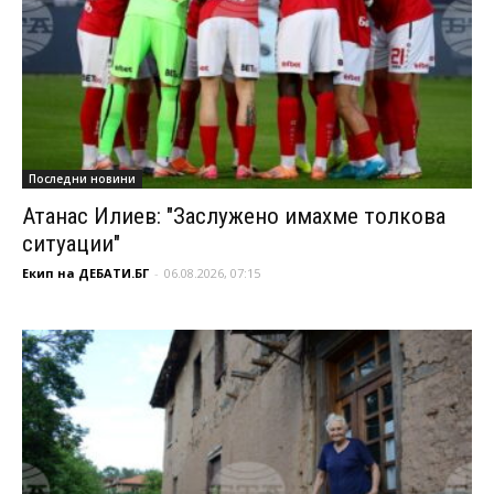
Последни новини
Атанас Илиев: "Заслужено имахме толкова
ситуации"
Екип на ДЕБАТИ.БГ
-
06.08.2026, 07:15