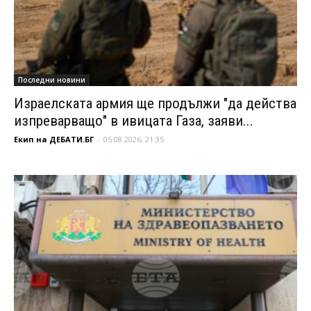
Последни новини
Израелската армия ще продължи "да действа
изпреварващо" в ивицата Газа, заяви...
Екип на ДЕБАТИ.БГ
-
05.08.2026, 21:35