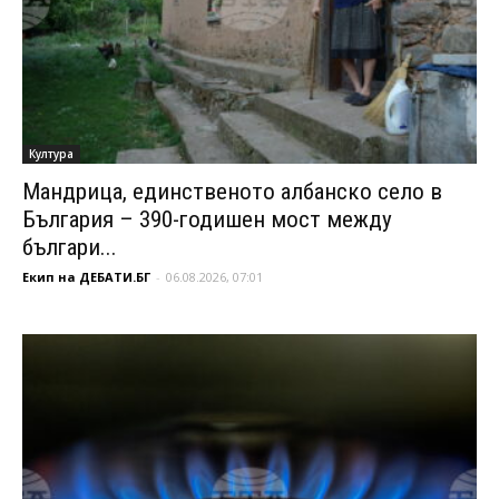
Култура
Мандрица, единственото албанско село в
България – 390-годишен мост между
българи...
Екип на ДЕБАТИ.БГ
-
06.08.2026, 07:01