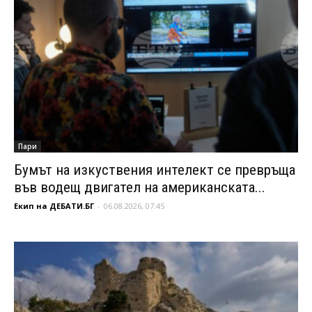
Пари
Бумът на изкуствения интелект се превръща
във водещ двигател на американската...
Екип на ДЕБАТИ.БГ
-
06.08.2026, 07:45