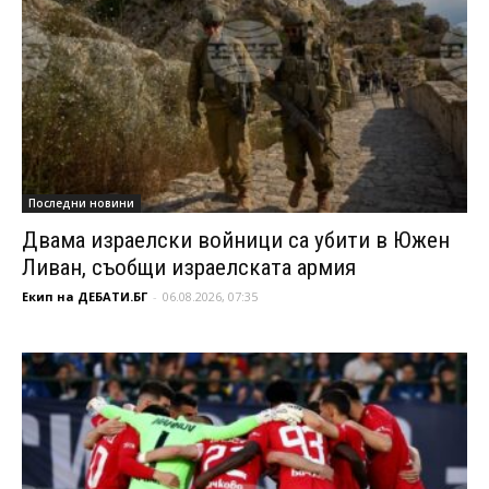
Последни новини
Двама израелски войници са убити в Южен
Ливан, съобщи израелската армия
Екип на ДЕБАТИ.БГ
-
06.08.2026, 07:35