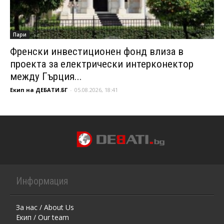
Пари
Френски инвестиционен фонд влиза в
проекта за електрически интерконектор
между Гърция...
Екип на ДЕБАТИ.БГ
-
05.08.2026, 18:41
Информация
За нас / About Us
Екип / Our team