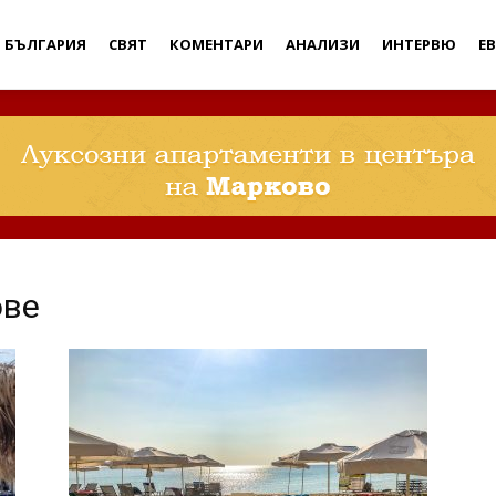
Дебати
БЪЛГАРИЯ
СВЯТ
КОМЕНТАРИ
АНАЛИЗИ
ИНТЕРВЮ
Е
ове