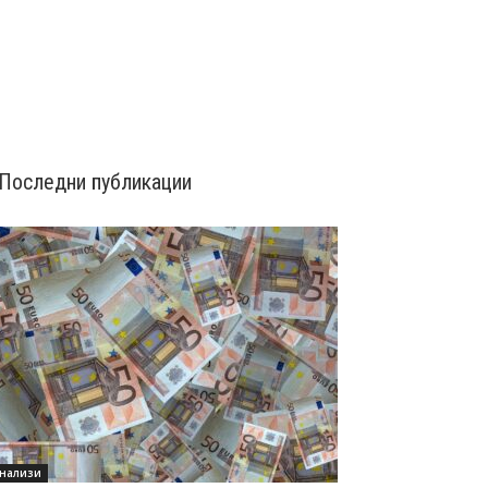
Последни публикации
нализи