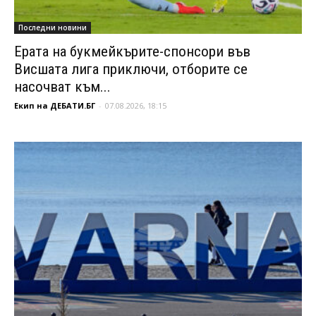
Последни новини
Ерата на букмейкърите-спонсори във
Висшата лига приключи, отборите се
насочват към...
Екип на ДЕБАТИ.БГ
-
07.08.2026, 18:15