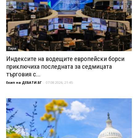
Пари
Индексите на водещите европейски борси
приключиха последната за седмицата
търговия с...
Екип на ДЕБАТИ.БГ
-
07.08.2026, 21:45