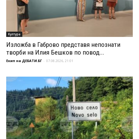
Култура
Изложба в Габрово представя непознати
творби на Илия Бешков по повод...
Екип на ДЕБАТИ.БГ
-
07.08.2026, 21:01