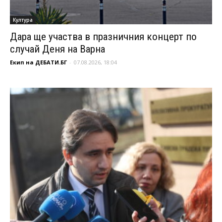
Култура
Дара ще участва в празничния концерт по
случай Деня на Варна
Екип на ДЕБАТИ.БГ
-
07.08.2026, 18:04