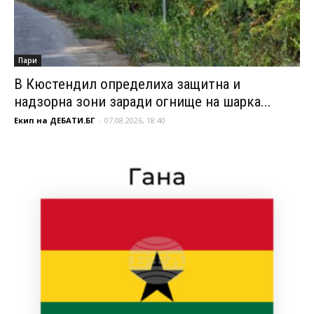
Пари
В Кюстендил определиха защитна и
надзорна зони заради огнище на шарка...
Екип на ДЕБАТИ.БГ
-
07.08.2026, 18:40