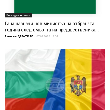
Последни новини
Гана назначи нов министър на отбраната
година след смъртта на предшественика...
Екип на ДЕБАТИ.БГ
-
07.08.2026, 18:34