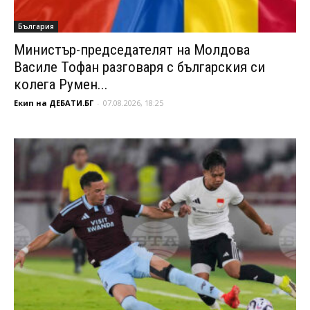
България
Министър-председателят на Молдова
Василе Тофан разговаря с българския си
колега Румен...
Екип на ДЕБАТИ.БГ
-
07.08.2026, 18:25