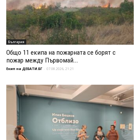
България
Общо 11 екипа на пожарната се борят с
пожар между Първомай...
Екип на ДЕБАТИ.БГ
-
07.08.2026, 21:21