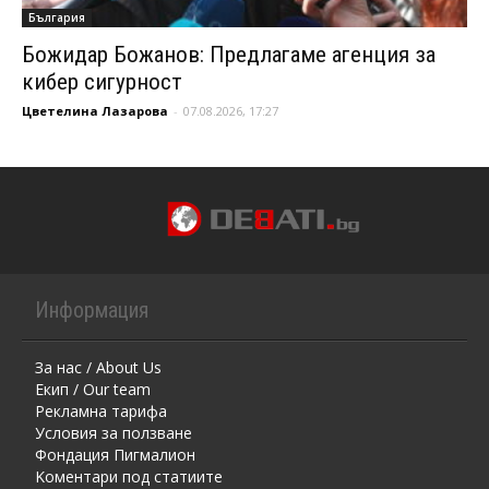
България
Божидар Божанов: Предлагаме агенция за
кибер сигурност
Цветелина Лазарова
-
07.08.2026, 17:27
Информация
За нас / About Us
Екип / Our team
Рекламна тарифа
Условия за ползване
Фондация Пигмалион
Kоментaри под статиите