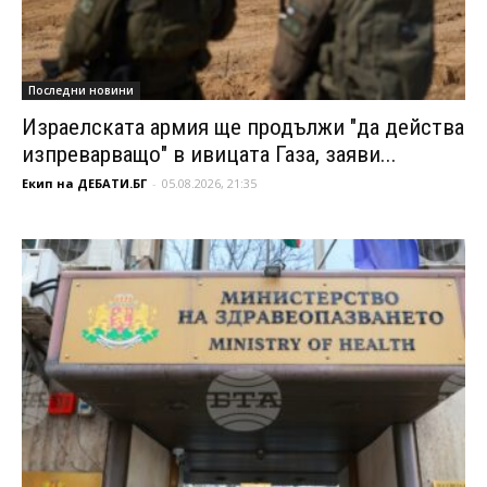
Последни новини
Израелската армия ще продължи "да действа
изпреварващо" в ивицата Газа, заяви...
Екип на ДЕБАТИ.БГ
-
05.08.2026, 21:35