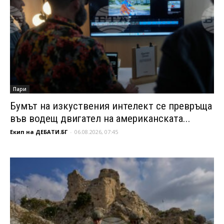
Пари
Бумът на изкуствения интелект се превръща
във водещ двигател на американската...
Екип на ДЕБАТИ.БГ
-
06.08.2026, 07:45