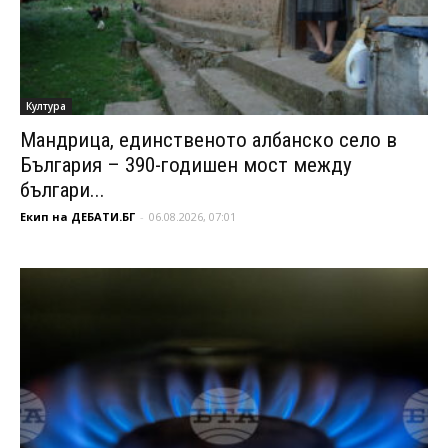
Култура
Мандрица, единственото албанско село в
България – 390-годишен мост между
българи...
Екип на ДЕБАТИ.БГ
-
06.08.2026, 07:01