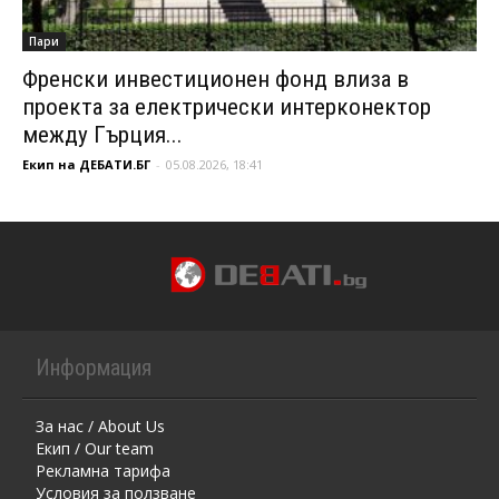
Пари
Френски инвестиционен фонд влиза в
проекта за електрически интерконектор
между Гърция...
Екип на ДЕБАТИ.БГ
-
05.08.2026, 18:41
Информация
За нас / About Us
Екип / Our team
Рекламна тарифа
Условия за ползване