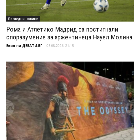
Последни новини
Рома и Атлетико Мадрид са постигнали
споразумение за аржентинеца Науел Молина
Екип на ДЕБАТИ.БГ
-
05.08.2026, 21:15