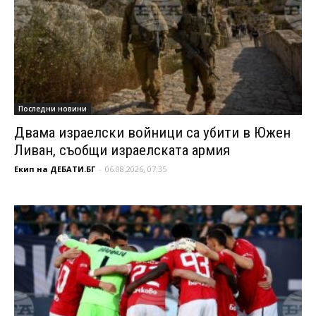
Последни новини
Двама израелски войници са убити в Южен
Ливан, съобщи израелската армия
Екип на ДЕБАТИ.БГ
-
06.08.2026, 07:35