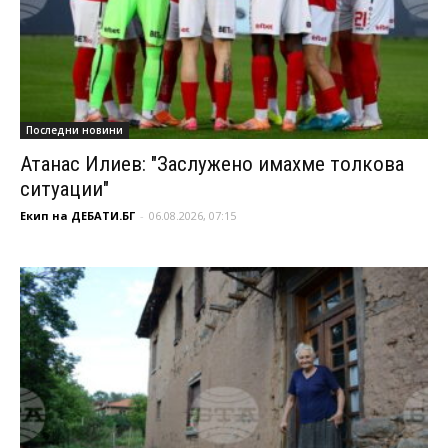
Последни новини
Атанас Илиев: "Заслужено имахме толкова
ситуации"
Екип на ДЕБАТИ.БГ
-
06.08.2026, 07:15