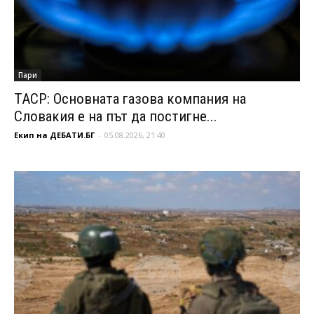
Пари
ТАСР: Основната газова компания на
Словакия е на път да постигне...
Екип на ДЕБАТИ.БГ
-
05.08.2026, 21:40