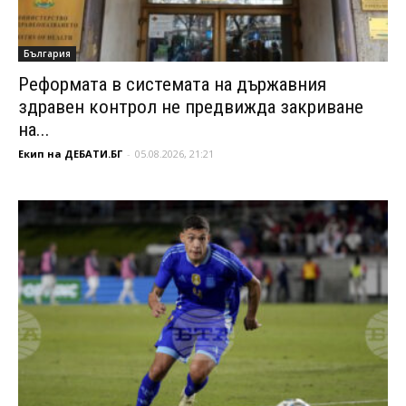
България
Реформата в системата на държавния
здравен контрол не предвижда закриване
на...
Екип на ДЕБАТИ.БГ
-
05.08.2026, 21:21