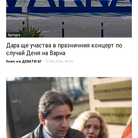
Култура
Дара ще участва в празничния концерт по
случай Деня на Варна
Екип на ДЕБАТИ.БГ
-
07.08.2026, 18:04