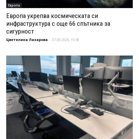
Европа
Европа укрепва космическата си
инфраструктура с още 66 спътника за
сигурност
Цветелина Лазарова
-
07.08.2026, 15:58