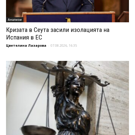
Анализи
Кризата в Сеута засили изолацията на
Испания в ЕС
Цветелина Лазарова
-
07.08.2026, 16:35