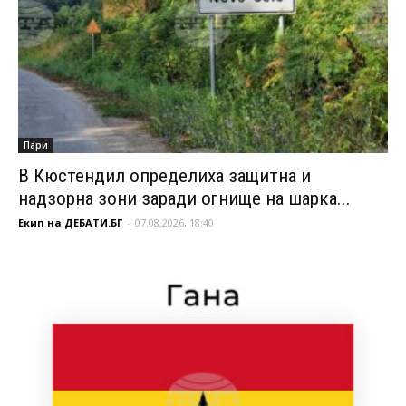
Пари
В Кюстендил определиха защитна и
надзорна зони заради огнище на шарка...
Екип на ДЕБАТИ.БГ
-
07.08.2026, 18:40