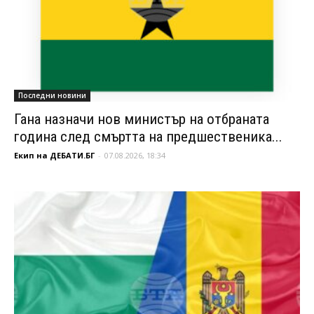
Последни новини
Гана назначи нов министър на отбраната
година след смъртта на предшественика...
Екип на ДЕБАТИ.БГ
-
07.08.2026, 18:34