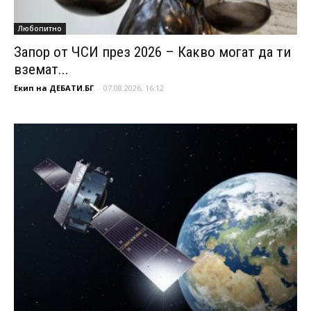
Любопитно
Запор от ЧСИ през 2026 – Какво могат да ти
вземат...
Екип на ДЕБАТИ.БГ
-
07.08.2026, 16:12