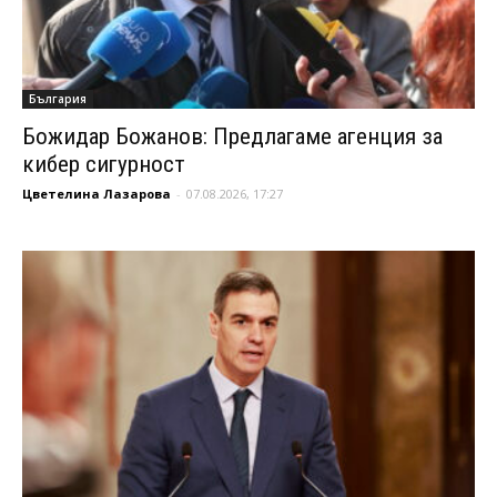
България
Божидар Божанов: Предлагаме агенция за
кибер сигурност
Цветелина Лазарова
-
07.08.2026, 17:27