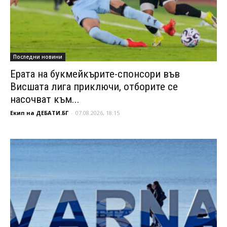
Последни новини
Ерата на букмейкърите-спонсори във
Висшата лига приключи, отборите се
насочват към...
Екип на ДЕБАТИ.БГ
-
07.08.2026, 18:15