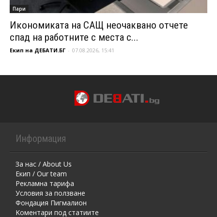
Пари
Икономиката на САЩ неочаквано отчете
спад на работните с места с...
Екип на ДЕБАТИ.БГ
-
07.08.2026, 15:41
Информация
За нас / About Us
Екип / Our team
Рекламна тарифа
Условия за ползване
Фондация Пигмалион
Kоментaри под статиите