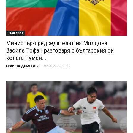
България
Министър-председателят на Молдова
Василе Тофан разговаря с българския си
колега Румен...
Екип на ДЕБАТИ.БГ
-
07.08.2026, 18:25