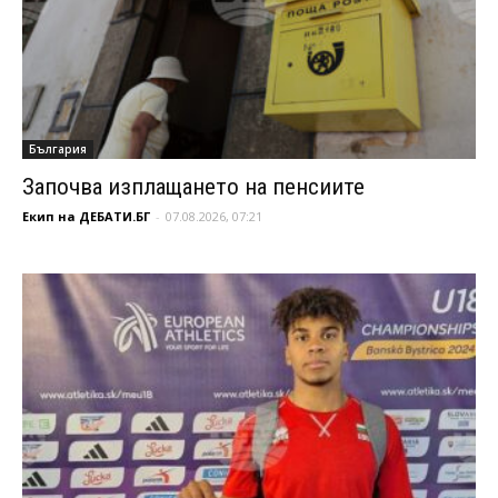
България
Започва изплащането на пенсиите
Екип на ДЕБАТИ.БГ
-
07.08.2026, 07:21