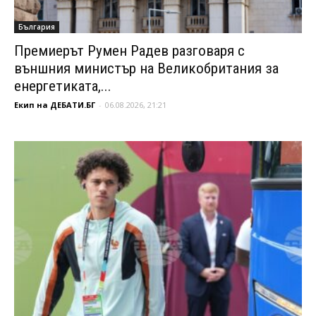
България
Премиерът Румен Радев разговаря с
външния министър на Великобритания за
енергетиката,...
Екип на ДЕБАТИ.БГ
-
06.08.2026, 21:21