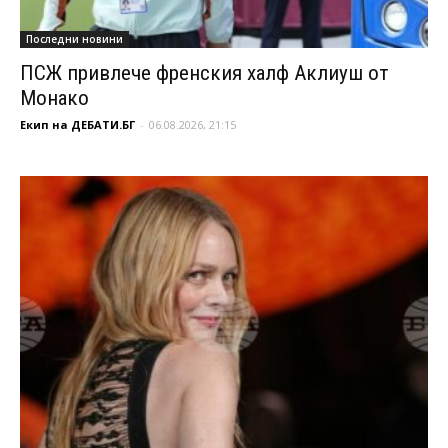
Последни новини
ПСЖ привлече френския халф Аклиуш от
Монако
Екип на ДЕБАТИ.БГ
-
06.08.2026, 21:15