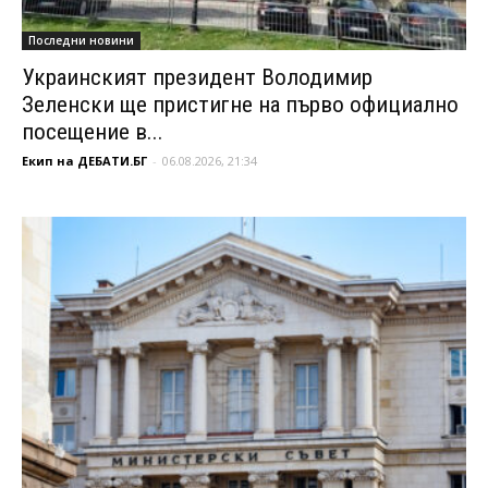
Последни новини
Украинският президент Володимир
Зеленски ще пристигне на първо официално
посещение в...
Екип на ДЕБАТИ.БГ
-
06.08.2026, 21:34