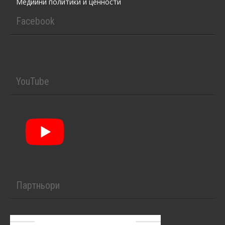
Медийни политики и ценности
Facebook
YouTube
Партньори