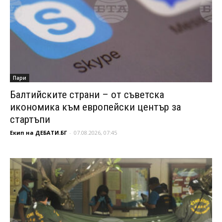
Пари
Балтийските страни – от съветска
икономика към европейски център за
стартъпи
Екип на ДЕБАТИ.БГ
-
07.08.2026, 07:45