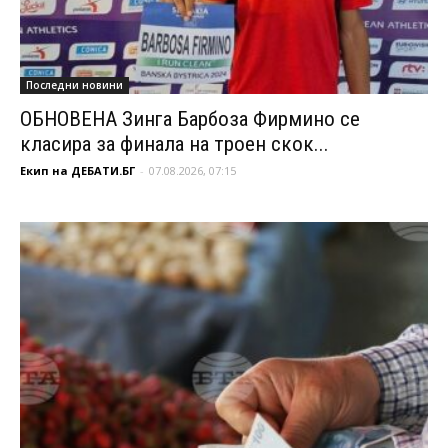
Последни новини
ОБНОВЕНА Зинга Барбоза Фирмино се
класира за финала на троен скок...
Екип на ДЕБАТИ.БГ
-
07.08.2026, 07:15