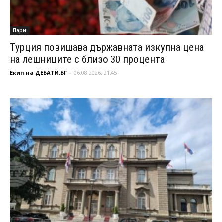
Пари
Турция повишава държавната изкупна цена
на лешниците с близо 30 процента
Екип на ДЕБАТИ.БГ
-
06.08.2026, 21:45