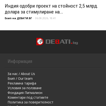
Индия одобри проект на стойност 2,5 млрд.
долара за стимулиране на...
Екип на ДЕБАТИ.БГ
-
06.08.2026, 18:41
Информация
За нас / About Us
Екип / Our team
Рекламна тарифа
Условия за ползване
Фондация Пигмалион
Kоментaри под статиите
Политика за поверителност