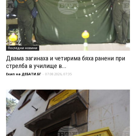
Последни новини
Двама загинаха и четирима бяха ранени при
стрелба в училище в...
Екип на ДЕБАТИ.БГ
-
07.08.2026, 07:35