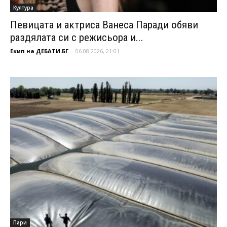
Култура
Певицата и актриса Ванеса Паради обяви
раздялата си с режисьора и...
Екип на ДЕБАТИ.БГ
-
06.08.2026, 21:01
Пари