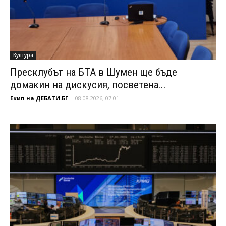
Култура
Пресклубът на БТА в Шумен ще бъде
домакин на дискусия, посветена...
Екип на ДЕБАТИ.БГ
-
08.08.2026, 07:01