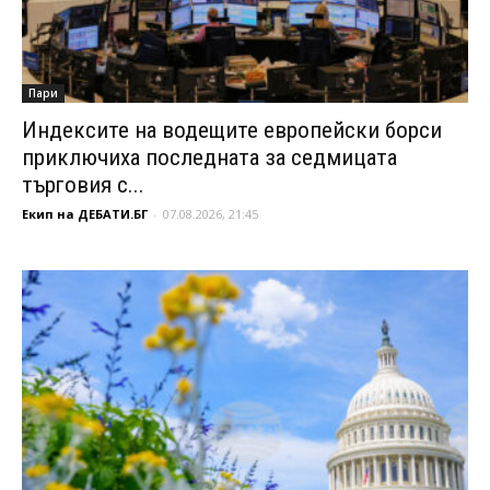
Пари
Индексите на водещите европейски борси
приключиха последната за седмицата
търговия с...
Екип на ДЕБАТИ.БГ
-
07.08.2026, 21:45