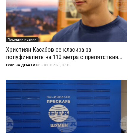
Последни новини
Християн Касабов се класира за
полуфиналите на 110 метра с препятствия...
Екип на ДЕБАТИ.БГ
-
08.08.2026, 07:15