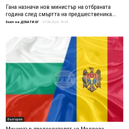
Гана назначи нов министър на отбраната
година след смъртта на предшественика...
Екип на ДЕБАТИ.БГ
-
07.08.2026, 18:34
България
Министър-председателят на Молдова