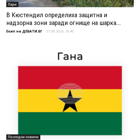
Пари
В Кюстендил определиха защитна и
надзорна зони заради огнище на шарка...
Екип на ДЕБАТИ.БГ
-
07.08.2026, 18:40
Последни новини