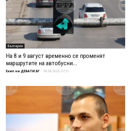
България
На 8 и 9 август временно се променят
маршрутите на автобусни...
Екип на ДЕБАТИ.БГ
-
08.08.2026, 07:21