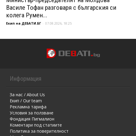
Василе Тофан разговаря с българския си
колега Румен...
Екип на ДЕБАТИ.БГ
-
07.08.2026, 18:25
Информация
За нас / About Us
Екип / Our team
Рекламна тарифа
Условия за ползване
Фондация Пигмалион
Kоментaри под статиите
Политика за поверителност