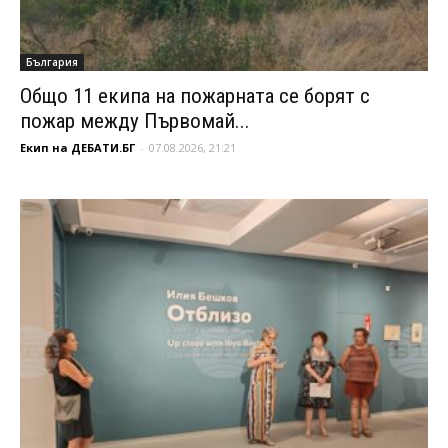
България
Общо 11 екипа на пожарната се борят с
пожар между Първомай...
Екип на ДЕБАТИ.БГ
-
07.08.2026, 21:21