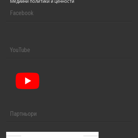
Медийни политики и ценности
Facebook
YouTube
Партньори