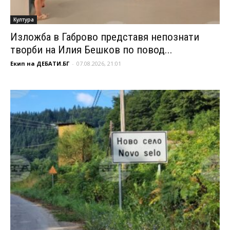
Култура
Изложба в Габрово представя непознати
творби на Илия Бешков по повод...
Екип на ДЕБАТИ.БГ
-
07.08.2026, 21:01