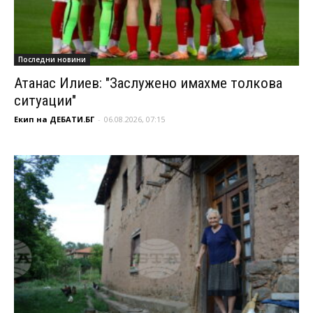
Последни новини
Атанас Илиев: "Заслужено имахме толкова
ситуации"
Екип на ДЕБАТИ.БГ
-
06.08.2026, 07:15