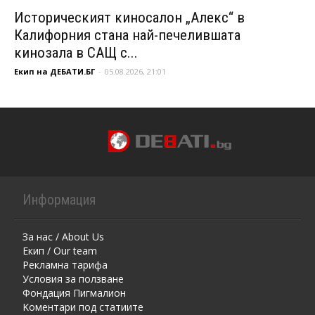
Историческият киносалон „Алекс“ в
Калифорния стана най-печелившата
кинозала в САЩ с...
Екип на ДЕБАТИ.БГ
-
05.08.2026, 21:01
Информация
За нас / About Us
Екип / Our team
Рекламна тарифа
Условия за ползване
Фондация Пигмалион
Kоментaри под статиите