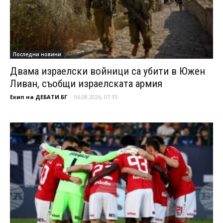
Последни новини
Двама израелски войници са убити в Южен
Ливан, съобщи израелската армия
Екип на ДЕБАТИ.БГ
-
06.08.2026, 07:35