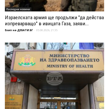
Последни новини
Израелската армия ще продължи "да действа
изпреварващо" в ивицата Газа, заяви...
Екип на ДЕБАТИ.БГ
-
05.08.2026, 21:35