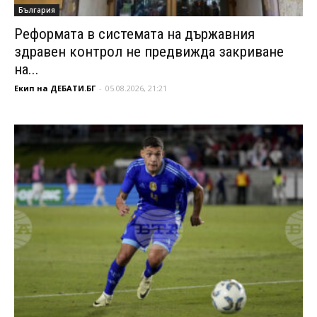
България
Реформата в системата на държавния
здравен контрол не предвижда закриване
на...
Екип на ДЕБАТИ.БГ
-
05.08.2026, 21:21