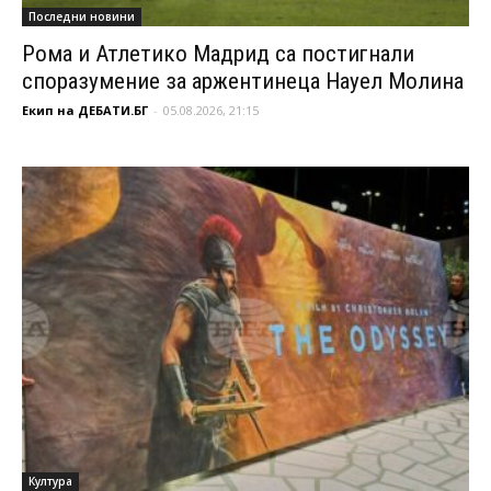
Последни новини
Рома и Атлетико Мадрид са постигнали
споразумение за аржентинеца Науел Молина
Екип на ДЕБАТИ.БГ
-
05.08.2026, 21:15
Култура