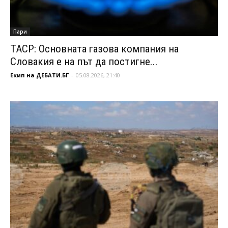
Пари
ТАСР: Основната газова компания на
Словакия е на път да постигне...
Екип на ДЕБАТИ.БГ
-
05.08.2026, 21:40