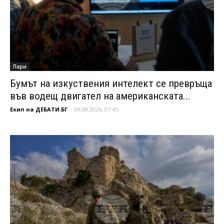
Пари
Бумът на изкуствения интелект се превръща
във водещ двигател на американската...
Екип на ДЕБАТИ.БГ
-
06.08.2026, 07:45