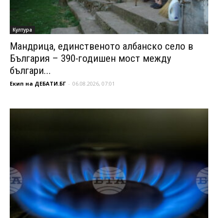
Култура
Мандрица, единственото албанско село в
България – 390-годишен мост между
българи...
Екип на ДЕБАТИ.БГ
-
06.08.2026, 07:01