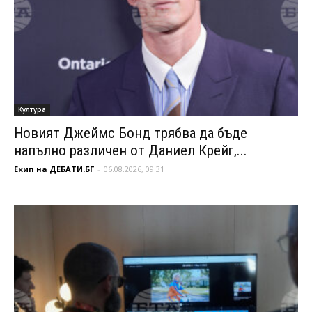
Култура
Новият Джеймс Бонд трябва да бъде
напълно различен от Даниел Крейг,...
Екип на ДЕБАТИ.БГ
-
06.08.2026, 09:31