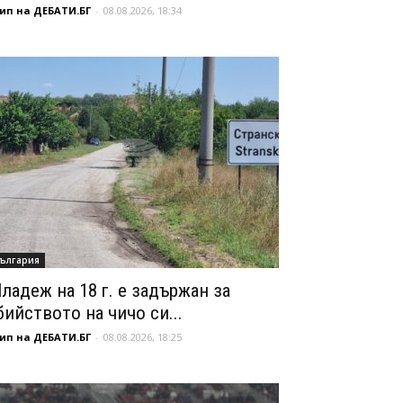
ип на ДЕБАТИ.БГ
-
08.08.2026, 18:34
ългария
ладеж на 18 г. е задържан за
бийството на чичо си...
ип на ДЕБАТИ.БГ
-
08.08.2026, 18:25