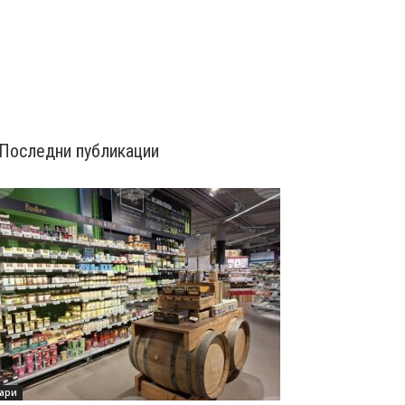
Последни публикации
ари