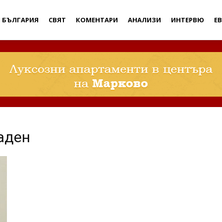
Дебати
БЪЛГАРИЯ
СВЯТ
КОМЕНТАРИ
АНАЛИЗИ
ИНТЕРВЮ
Е
аден