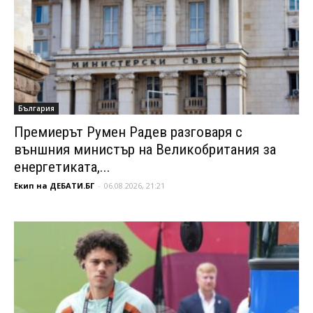
България
Премиерът Румен Радев разговаря с
външния министър на Великобритания за
енергетиката,...
Екип на ДЕБАТИ.БГ
-
06.08.2026, 21:21