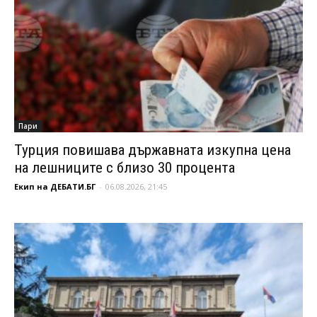
Пари
Турция повишава държавната изкупна цена
на лешниците с близо 30 процента
Екип на ДЕБАТИ.БГ
-
06.08.2026, 21:45