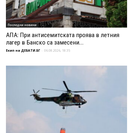
Последни новини
АПА: При антисемитската проява в летния
лагер в Банско са замесени...
Екип на ДЕБАТИ.БГ
-
06.08.2026, 18:35