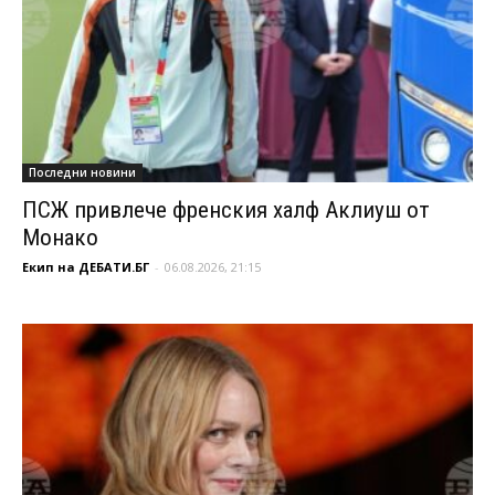
Последни новини
ПСЖ привлече френския халф Аклиуш от
Монако
Екип на ДЕБАТИ.БГ
-
06.08.2026, 21:15