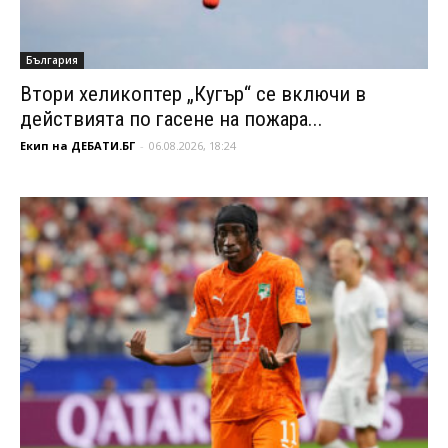
България
Втори хеликоптер „Кугър“ се включи в
действията по гасене на пожара...
Екип на ДЕБАТИ.БГ
-
06.08.2026, 18:24