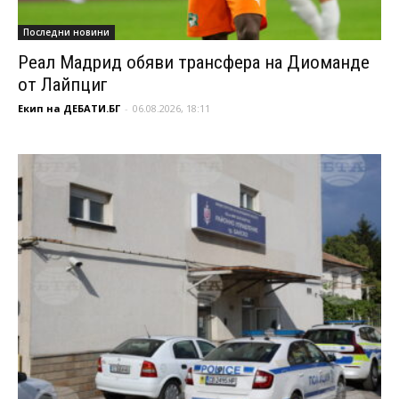
Последни новини
Реал Мадрид обяви трансфера на Диоманде
от Лайпциг
Екип на ДЕБАТИ.БГ
-
06.08.2026, 18:11