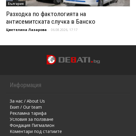
България
Разходка по фактологията на
антисемитската случка в Банско
Цветелина Лазарова
-
06.08.2026, 17:17
Информация
За нас / About Us
Екип / Our team
Рекламна тарифа
Условия за ползване
Фондация Пигмалион
Kоментaри под статиите