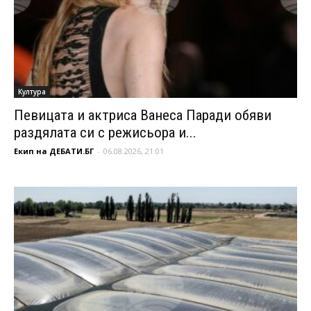
Култура
Певицата и актриса Ванеса Паради обяви
раздялата си с режисьора и...
Екип на ДЕБАТИ.БГ
-
06.08.2026, 21:01