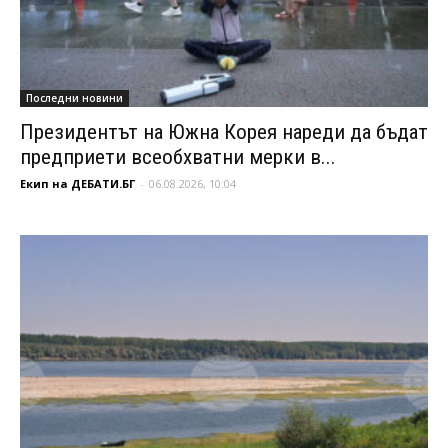
Последни новини
Президентът на Южна Корея нареди да бъдат
предприети всеобхватни мерки в...
Екип на ДЕБАТИ.БГ
-
06.08.2026, 10:04