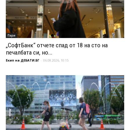
Пари
„СофтБанк“ отчете спад от 18 на сто на
печалбата си, но...
Екип на ДЕБАТИ.БГ
-
06.08.2026, 10:15