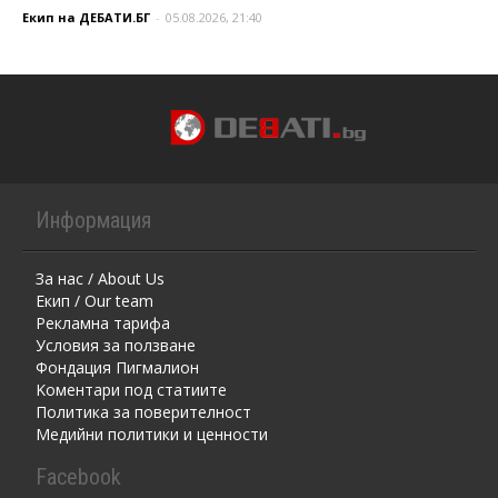
Екип на ДЕБАТИ.БГ
-
05.08.2026, 21:40
Информация
За нас / About Us
Екип / Our team
Рекламна тарифа
Условия за ползване
Фондация Пигмалион
Kоментaри под статиите
Политика за поверителност
Медийни политики и ценности
Facebook