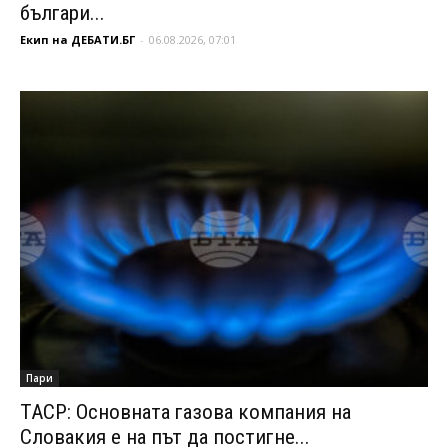
българи...
Екип на ДЕБАТИ.БГ
-
06.08.2026, 07:01
Пари
ТАСР: Основната газова компания на
Словакия е на път да постигне...