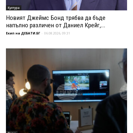
Култура
Новият Джеймс Бонд трябва да бъде
напълно различен от Даниел Крейг,...
Екип на ДЕБАТИ.БГ
-
06.08.2026, 09:31