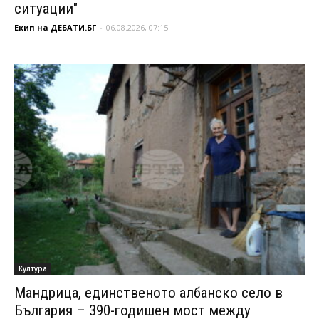
ситуации"
Екип на ДЕБАТИ.БГ
-
06.08.2026, 07:15
Култура
Мандрица, единственото албанско село в
България – 390-годишен мост между