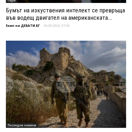
Пари
Бумът на изкуствения интелект се превръща
във водещ двигател на американската...
Екип на ДЕБАТИ.БГ
-
06.08.2026, 07:45
Последни новини