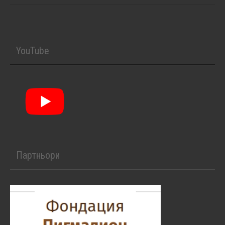
YouTube
Партньори