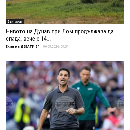
България
Нивото на Дунав при Лом продължава да
спада, вече е 14...
Екип на ДЕБАТИ.БГ
-
06.08.2026, 09:51