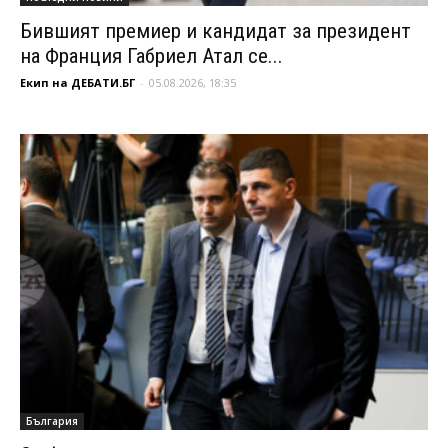
Бившият премиер и кандидат за президент
на Франция Габриел Атал се...
Екип на ДЕБАТИ.БГ
-
05.08.2026, 18:35
България