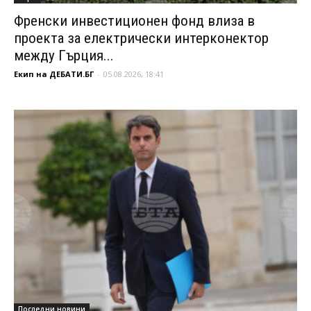
Френски инвестиционен фонд влиза в
проекта за електрически интерконектор
между Гърция...
Екип на ДЕБАТИ.БГ
-
05.08.2026, 18:41
Последни новини