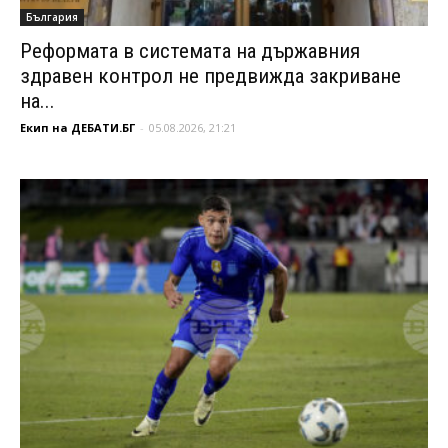
България
Реформата в системата на държавния
здравен контрол не предвижда закриване
на...
Екип на ДЕБАТИ.БГ
-
05.08.2026, 21:21