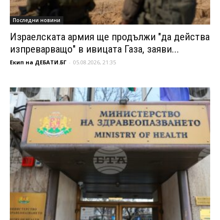
Последни новини
Израелската армия ще продължи "да действа
изпреварващо" в ивицата Газа, заяви...
Екип на ДЕБАТИ.БГ
-
05.08.2026, 21:35