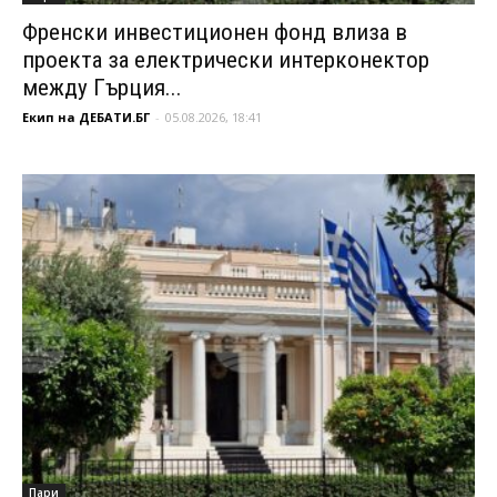
Френски инвестиционен фонд влиза в
проекта за електрически интерконектор
между Гърция...
Екип на ДЕБАТИ.БГ
-
05.08.2026, 18:41
Пари