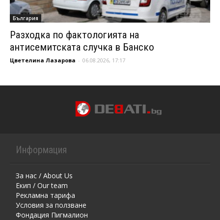
България
Разходка по фактологията на
антисемитската случка в Банско
Цветелина Лазарова
-
06.08.2026, 17:17
Информация
За нас / About Us
Екип / Our team
Рекламна тарифа
Условия за ползване
Фондация Пигмалион