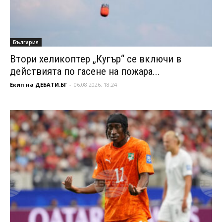
България
Втори хеликоптер „Кугър“ се включи в
действията по гасене на пожара...
Екип на ДЕБАТИ.БГ
-
06.08.2026, 18:24