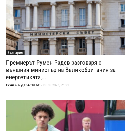
България
Премиерът Румен Радев разговаря с
външния министър на Великобритания за
енергетиката,...
Екип на ДЕБАТИ.БГ
-
06.08.2026, 21:21