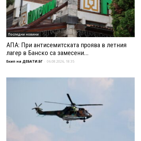
Последни новини
АПА: При антисемитската проява в летния
лагер в Банско са замесени...
Екип на ДЕБАТИ.БГ
-
06.08.2026, 18:35