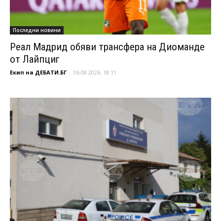
Последни новини
Реал Мадрид обяви трансфера на Диоманде
от Лайпциг
Екип на ДЕБАТИ.БГ
-
06.08.2026, 18:11