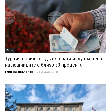
Пари
Турция повишава държавната изкупна цена
на лешниците с близо 30 процента
Екип на ДЕБАТИ.БГ
-
06.08.2026, 21:45