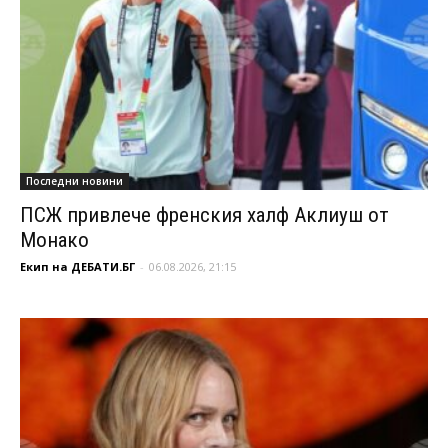
Последни новини
ПСЖ привлече френския халф Аклиуш от
Монако
Екип на ДЕБАТИ.БГ
-
06.08.2026, 21:15