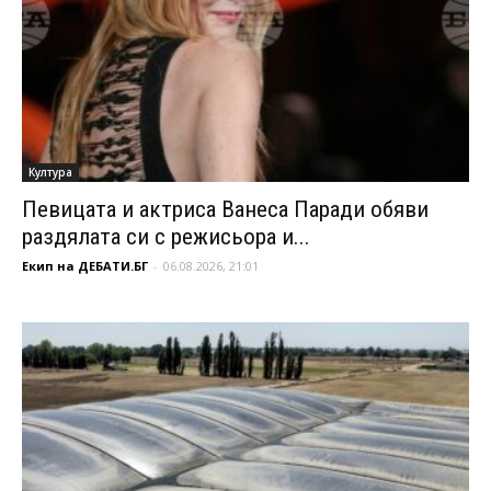
Култура
Певицата и актриса Ванеса Паради обяви
раздялата си с режисьора и...
Екип на ДЕБАТИ.БГ
-
06.08.2026, 21:01