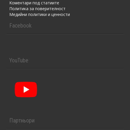
Kоментaри под статиите
Политика за поверителност
Медийни политики и ценности
Facebook
YouTube
Партньори