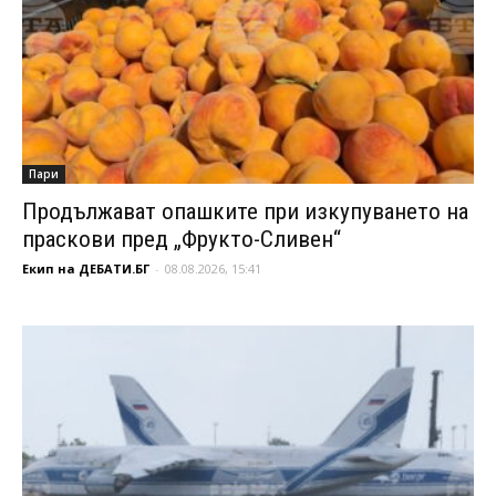
Пари
Продължават опашките при изкупуването на
праскови пред „Фрукто-Сливен“
Екип на ДЕБАТИ.БГ
-
08.08.2026, 15:41