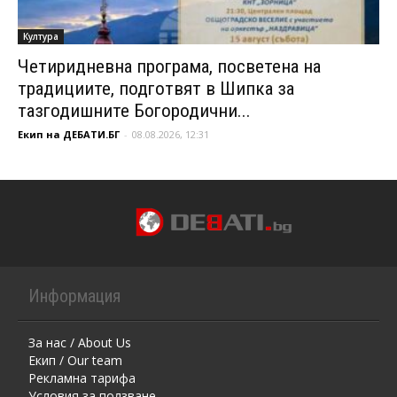
Култура
Четиридневна програма, посветена на
традициите, подготвят в Шипка за
тазгодишните Богородични...
Екип на ДЕБАТИ.БГ
-
08.08.2026, 12:31
Информация
За нас / About Us
Екип / Our team
Рекламна тарифа
Условия за ползване