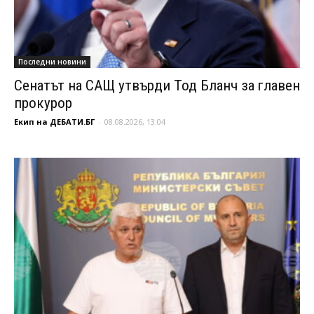
Последни новини
Сенатът на САЩ утвърди Тод Бланч за главен
прокурор
Екип на ДЕБАТИ.БГ
-
08.08.2026, 13:04