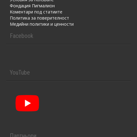
Фондация Пигмалион
Kоментaри под статиите
Политика за поверителност
Медийни политики и ценности
Facebook
YouTube
Партньори