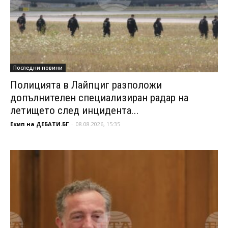
Последни новини
Полицията в Лайпциг разположи
допълнителен специализиран радар на
летището след инцидента...
Екип на ДЕБАТИ.БГ
-
08.08.2026, 15:35