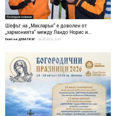
Последни новини
Шефът на „Макларън“ е доволен от
„хармонията“ между Ландо Норис и...
Екип на ДЕБАТИ.БГ
-
08.08.2026, 12:41