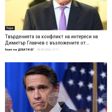
Пари
Твърденията за конфликт на интереси на
Димитър Главчев с възложените от...
Екип на ДЕБАТИ.БГ
-
08.08.2026, 13:11