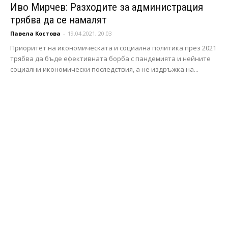
Иво Мирчев: Разходите за администрация
трябва да се намалят
Павела Костова
-
19.04.2021, 20:03
Приоритет на икономическата и социална политика през 2021
трябва да бъде ефективната борба с пандемията и нейните
социални икономически последствия, а не издръжка на...