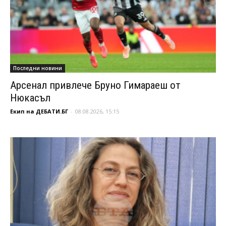
Последни новини
Арсенал привлече Бруно Гимараеш от
Нюкасъл
Екип на ДЕБАТИ.БГ
-
08.08.2026, 15:15