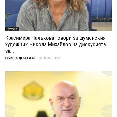
Култура
Красимира Чалъкова говори за шуменския
художник Никола Михайлов на дискусията
за...
Екип на ДЕБАТИ.БГ
-
08.08.2026, 15:01