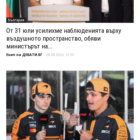
България
От 31 юли усилихме наблюденията върху
въздушното пространство, обяви
министърът на...
Екип на ДЕБАТИ.БГ
-
08.08.2026, 12:55