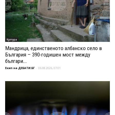
Култура
Мандрица, единственото албанско село в
България – 390-годишен мост между
българи...
Екип на ДЕБАТИ.БГ
-
06.08.2026, 07:01