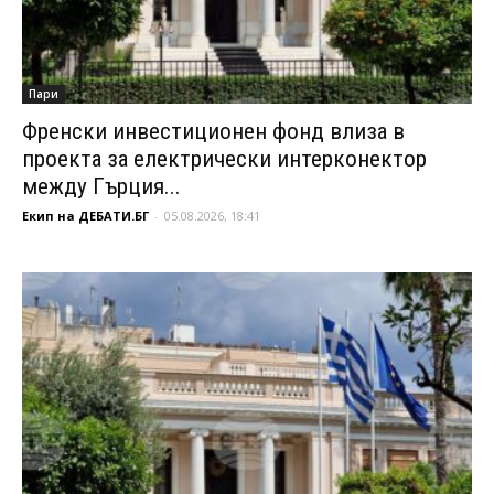
Пари
Френски инвестиционен фонд влиза в
проекта за електрически интерконектор
между Гърция...
Екип на ДЕБАТИ.БГ
-
05.08.2026, 18:41