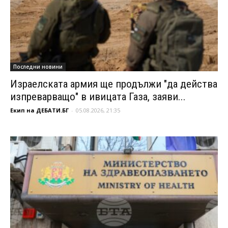
Последни новини
Израелската армия ще продължи "да действа
изпреварващо" в ивицата Газа, заяви...
Екип на ДЕБАТИ.БГ
-
05.08.2026, 21:35