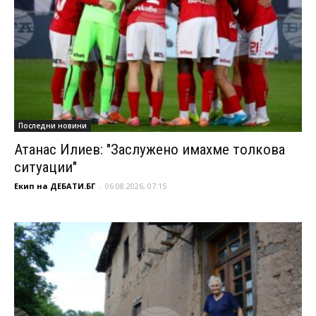
Последни новини
Атанас Илиев: "Заслужено имахме толкова
ситуации"
Екип на ДЕБАТИ.БГ
-
06.08.2026, 07:15