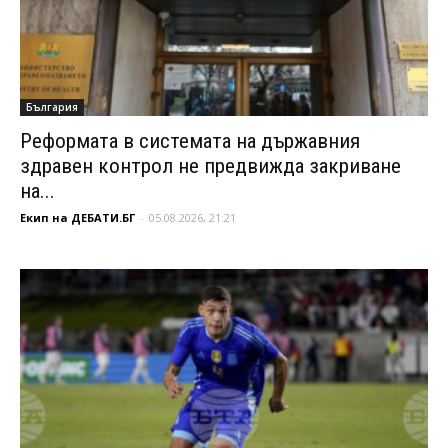
България
Реформата в системата на държавния
здравен контрол не предвижда закриване
на...
Екип на ДЕБАТИ.БГ
-
05.08.2026, 21:21