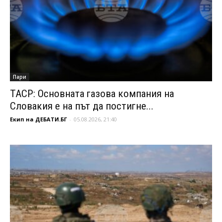
Пари
ТАСР: Основната газова компания на
Словакия е на път да постигне...
Екип на ДЕБАТИ.БГ
-
05.08.2026, 21:40