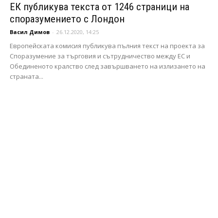
ЕК публикува текста от 1246 страници на
споразумението с Лондон
Васил Димов
-
26.12.2020, 14:25
Европейската комисия публикува пълния текст на проекта за
Споразумение за търговия и сътрудничество между ЕС и
Обединеното кралство след завършването на излизането на
страната...