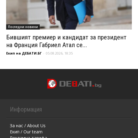
Последни новини
Бившият премиер и кандидат за президент
на Франция Габриел Атал се...
Екип на ДЕБАТИ.БГ
-
05.08.2026, 18:35
Информация
За нас / About Us
Екип / Our team
Рекламна тарифа