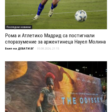
Последни новини
Рома и Атлетико Мадрид са постигнали
споразумение за аржентинеца Науел Молина
Екип на ДЕБАТИ.БГ
-
05.08.2026, 21:15