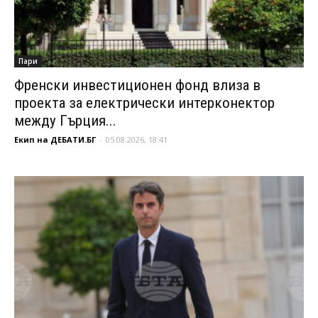
Пари
Френски инвестиционен фонд влиза в
проекта за електрически интерконектор
между Гърция...
Екип на ДЕБАТИ.БГ
-
05.08.2026, 18:41