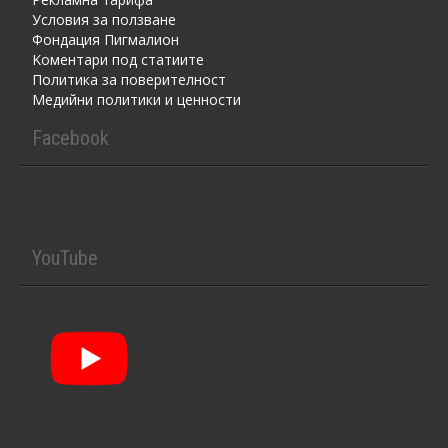
Условия за ползване
Фондация Пигмалион
Kоментaри под статиите
Политика за поверителност
Медийни политики и ценности
Facebook
YouTube