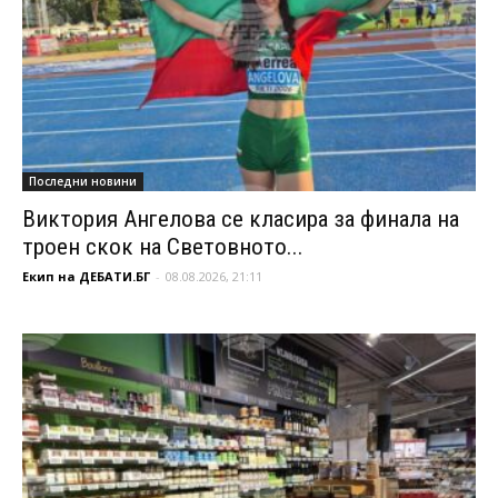
Последни новини
Виктория Ангелова се класира за финала на
троен скок на Световното...
Екип на ДЕБАТИ.БГ
-
08.08.2026, 21:11