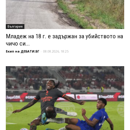
България
Младеж на 18 г. е задържан за убийството на
чичо си...
Екип на ДЕБАТИ.БГ
-
08.08.2026, 18:25