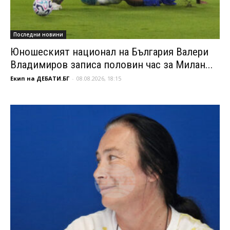
Последни новини
Юношеският национал на България Валери
Владимиров записа половин час за Милан...
Екип на ДЕБАТИ.БГ
-
08.08.2026, 18:15