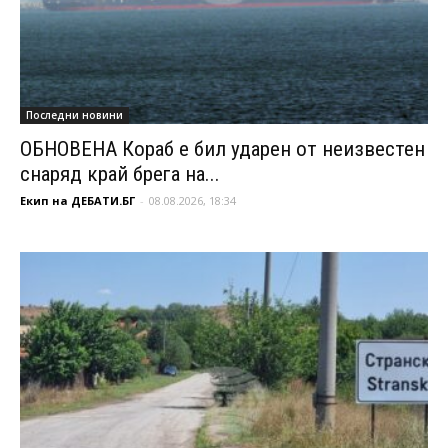
Последни новини
ОБНОВЕНА Кораб е бил ударен от неизвестен
снаряд край брега на...
Екип на ДЕБАТИ.БГ
-
08.08.2026, 18:34