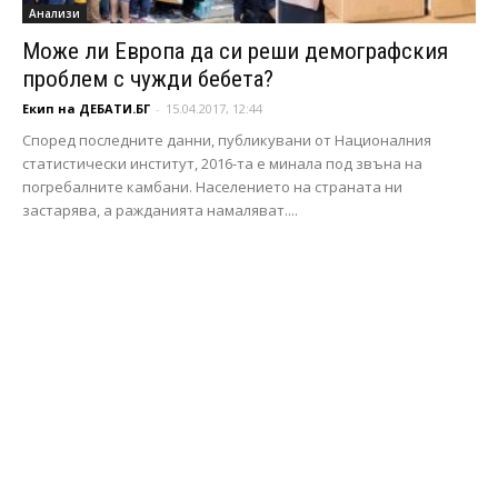
Анализи
Може ли Европа да си реши демографския
проблем с чужди бебета?
Екип на ДЕБАТИ.БГ
-
15.04.2017, 12:44
Според последните данни, публикувани от Националния
статистически институт, 2016-та е минала под звъна на
погребалните камбани. Населението на страната ни
застарява, а ражданията намаляват....