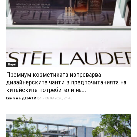
Пари
Премиум козметиката изпреварва
дизайнерските чанти в предпочитанията на
китайските потребители на...
Екип на ДЕБАТИ.БГ
-
08.08.2026, 21:45