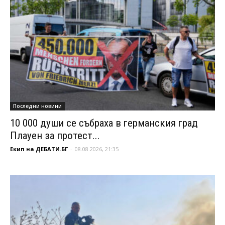
Последни новини
10 000 души се събраха в германския град
Плауен за протест...
Екип на ДЕБАТИ.БГ
-
08.08.2026, 21:35