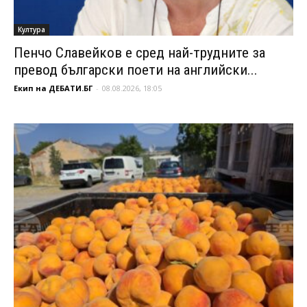
Култура
Пенчо Славейков е сред най-трудните за
превод български поети на английски...
Екип на ДЕБАТИ.БГ
-
08.08.2026, 18:05