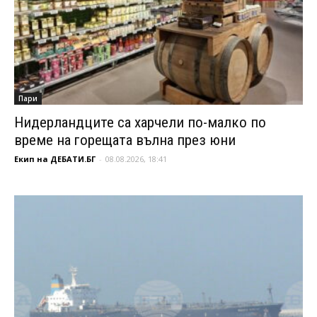
Пари
Нидерландците са харчели по-малко по
време на горещата вълна през юни
Екип на ДЕБАТИ.БГ
-
08.08.2026, 18:41