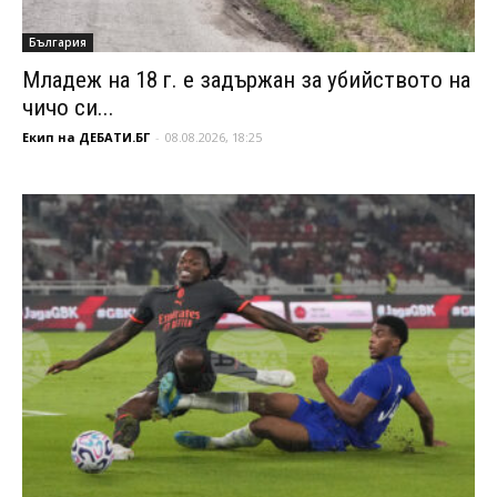
България
Младеж на 18 г. е задържан за убийството на
чичо си...
Екип на ДЕБАТИ.БГ
-
08.08.2026, 18:25