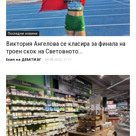
Последни новини
Виктория Ангелова се класира за финала на
троен скок на Световното...
Екип на ДЕБАТИ.БГ
-
08.08.2026, 21:11