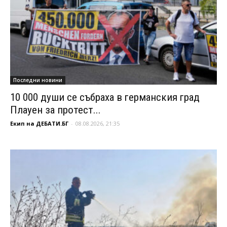
Последни новини
10 000 души се събраха в германския град
Плауен за протест...
Екип на ДЕБАТИ.БГ
-
08.08.2026, 21:35