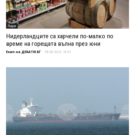
Пари
Нидерландците са харчели по-малко по
време на горещата вълна през юни
Екип на ДЕБАТИ.БГ
-
08.08.2026, 18:41