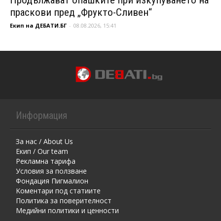
праскови пред „Фрукто-Сливен“
Екип на ДЕБАТИ.БГ
-
08.08.2026, 15:41
Информация
За нас / About Us
Екип / Our team
Рекламна тарифа
Условия за ползване
Фондация Пигмалион
Kоментaри под статиите
Политика за поверителност
Медийни политики и ценности