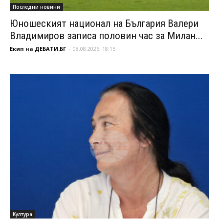
Последни новини
Юношеският национал на България Валери
Владимиров записа половин час за Милан...
Екип на ДЕБАТИ.БГ
-
08.08.2026, 18:15
Култура