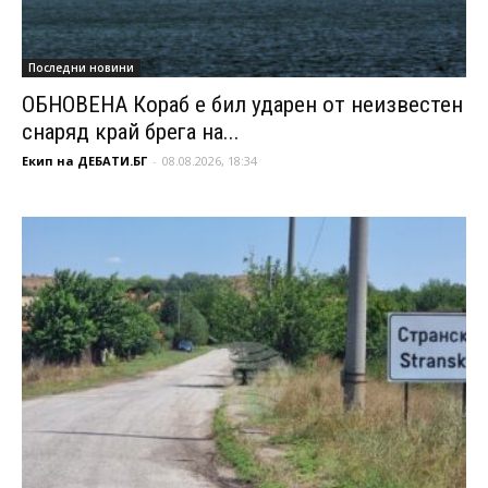
Последни новини
ОБНОВЕНА Кораб е бил ударен от неизвестен
снаряд край брега на...
Екип на ДЕБАТИ.БГ
-
08.08.2026, 18:34