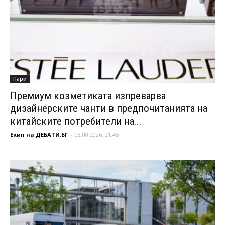
Пари
Премиум козметиката изпреварва
дизайнерските чанти в предпочитанията на
китайските потребители на...
Екип на ДЕБАТИ.БГ
-
08.08.2026, 21:45