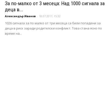
За по-малко от 3 месеца: Над 1000 сигнала за
деца в...
Александър Иванов
-
18.07.2017, 15:32
1026 сигнала за по малко от три месеца са били попадени за
деца в риск заради родителски конфликт. Това стана ясно по
време на...