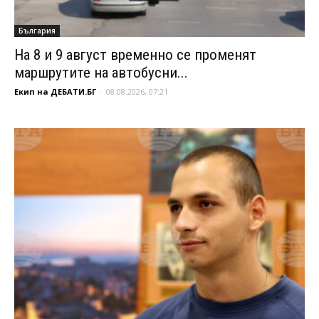
България
На 8 и 9 август временно се променят
маршрутите на автобусни...
Екип на ДЕБАТИ.БГ
-
08.08.2026, 07:21