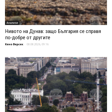
Анализи
Нивото на Дунав: защо България се справя
по-добре от другите
Кено Версек
-
08.08.2026, 09:16