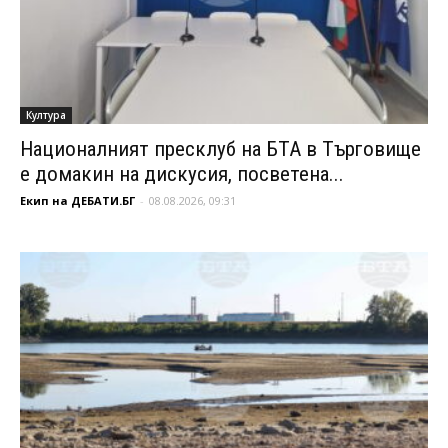
Култура
Националният пресклуб на БТА в Търговище
е домакин на дискусия, посветена...
Екип на ДЕБАТИ.БГ
-
08.08.2026, 09:31