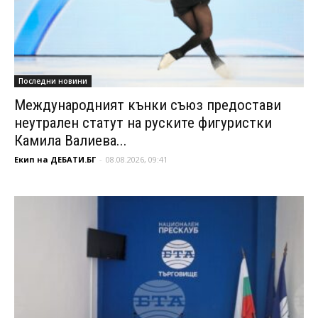
Последни новини
Международният кънки съюз предостави
неутрален статут на руските фигуристки
Камила Валиева...
Екип на ДЕБАТИ.БГ
-
08.08.2026, 09:41