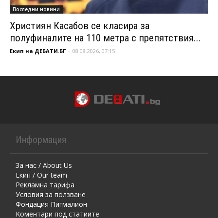
Последни новини
Християн Касабов се класира за
полуфиналите на 110 метра с препятствия...
Екип на ДЕБАТИ.БГ
-
08.08.2026, 07:15
Информация
За нас / About Us
Екип / Our team
Рекламна тарифа
Условия за ползване
Фондация Пигмалион
Kоментaри под статиите