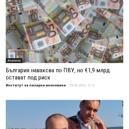
Анализи
България наваксва по ПВУ, но €1,9 млрд.
остават под риск
Институт за пазарна икономика
-
08.08.2026, 10:19