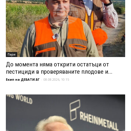
Пари
До момента няма открити остатъци от
пестициди в проверяваните плодове и...
Екип на ДЕБАТИ.БГ
-
08.08.2026, 10:15