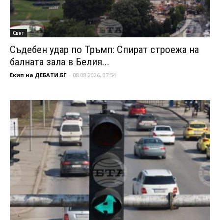
Свят
Съдебен удар по Тръмп: Спират строежа на
балната зала в Белия...
Екип на ДЕБАТИ.БГ
-
08.08.2026, 07:54