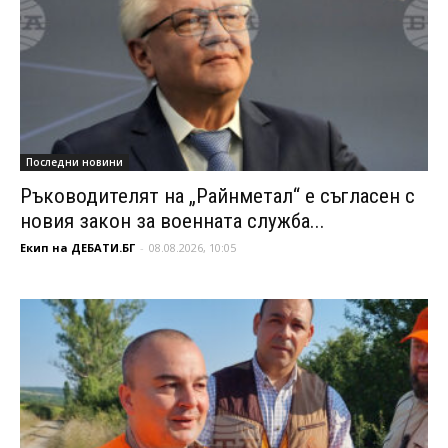
Последни новини
Ръководителят на „Райнметал“ е съгласен с
новия закон за военната служба...
Екип на ДЕБАТИ.БГ
-
08.08.2026, 10:05