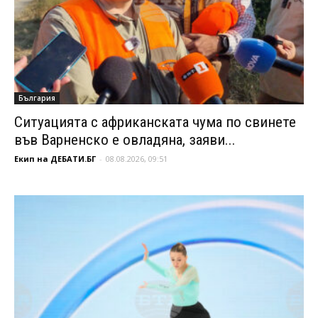
България
Ситуацията с африканската чума по свинете
във Варненско е овладяна, заяви...
Екип на ДЕБАТИ.БГ
-
08.08.2026, 09:51