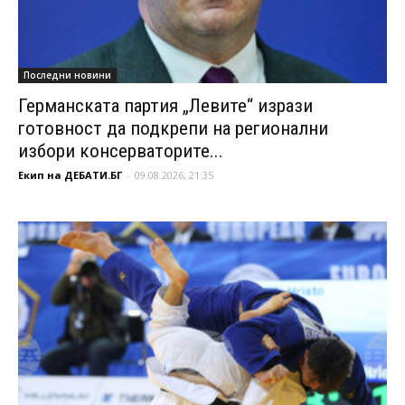
Последни новини
Германската партия „Левите“ изрази
готовност да подкрепи на регионални
избори консерваторите...
Екип на ДЕБАТИ.БГ
-
09.08.2026, 21:35