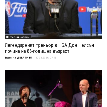
Последни новини
Легендарният треньор в НБА Дон Нелсън
почина на 86-годишна възраст
Екип на ДЕБАТИ.БГ
-
10.08.2026, 07:15