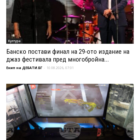
Култура
Банско постави финал на 29-ото издание на
джаз фестивала пред многобройна...
Екип на ДЕБАТИ.БГ
-
10.08.2026, 07:01