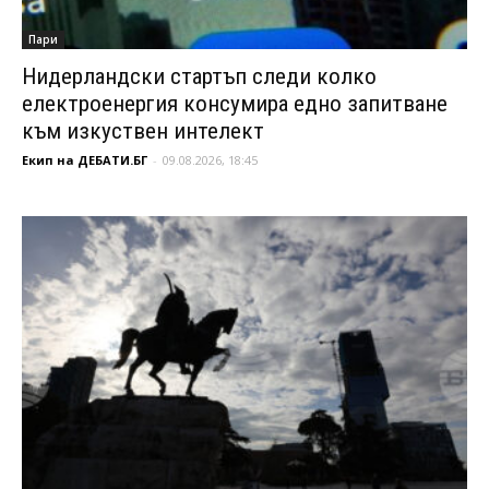
Пари
Нидерландски стартъп следи колко
електроенергия консумира едно запитване
към изкуствен интелект
Екип на ДЕБАТИ.БГ
-
09.08.2026, 18:45