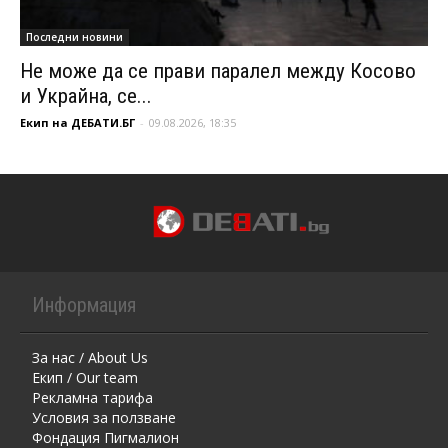
Последни новини
Не може да се прави паралел между Косово
и Украйна, се...
Екип на ДЕБАТИ.БГ
-
09.08.2026, 18:35
Информация
За нас / About Us
Екип / Our team
Рекламна тарифа
Условия за ползване
Фондация Пигмалион