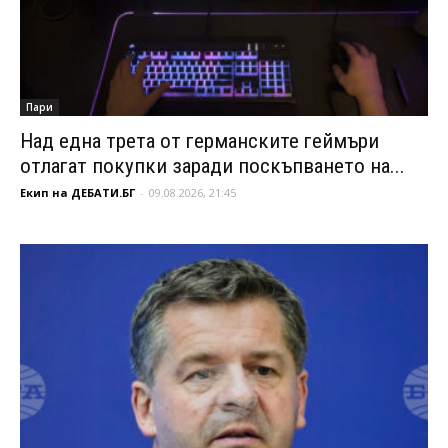
Пари
Над една трета от германските геймъри
отлагат покупки заради поскъпването на...
Екип на ДЕБАТИ.БГ
-
09.08.2026, 21:45