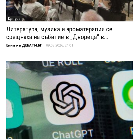
Култура
Литература, музика и ароматерапия се
срещнаха на събитие в „Двореца“ в...
Екип на ДЕБАТИ.БГ
-
09.08.2026, 21:01