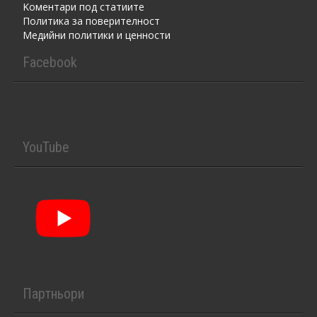
Kоментaри под статиите
Политика за поверителност
Медийни политики и ценности
Facebook
YouTube
Партньори