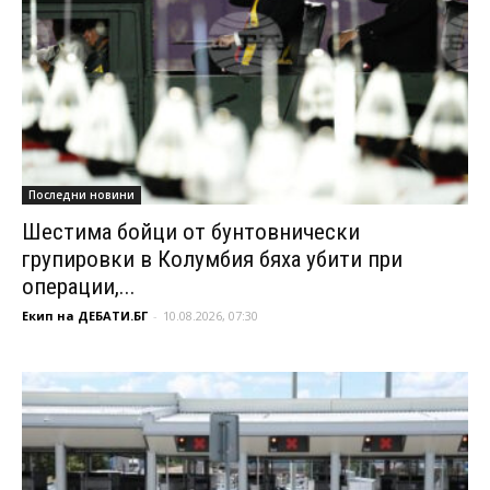
Последни новини
Шестима бойци от бунтовнически
групировки в Колумбия бяха убити при
операции,...
Екип на ДЕБАТИ.БГ
-
10.08.2026, 07:30