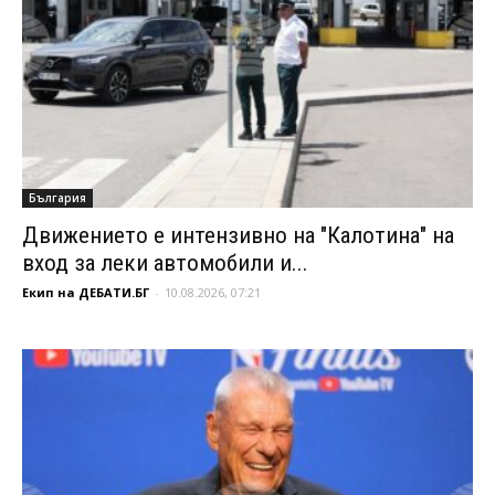
България
Движението е интензивно на "Калотина" на
вход за леки автомобили и...
Екип на ДЕБАТИ.БГ
-
10.08.2026, 07:21