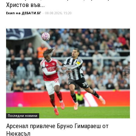
Христов във...
Екип на ДЕБАТИ.БГ
-
08.08.2026, 15:20
Последни новини
Арсенал привлече Бруно Гимараеш от
Нюкасъл