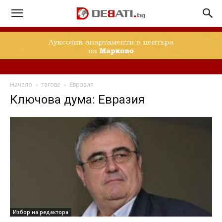
Начало
тагове
Евразия
Ключова дума: Евразия
Избор на редактора