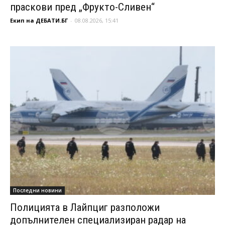
праскови пред „Фрукто-Сливен“
Екип на ДЕБАТИ.БГ
-
08.08.2026, 15:41
Последни новини
Полицията в Лайпциг разположи
допълнителен специализиран радар на