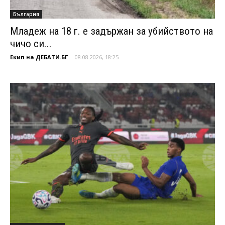
България
Младеж на 18 г. е задържан за убийството на
чичо си...
Екип на ДЕБАТИ.БГ
-
08.08.2026, 18:25