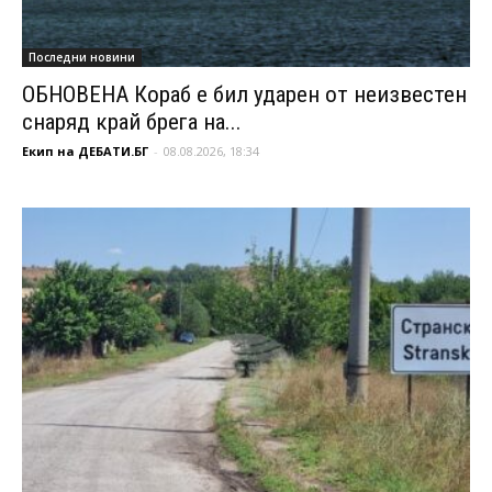
Последни новини
ОБНОВЕНА Кораб е бил ударен от неизвестен
снаряд край брега на...
Екип на ДЕБАТИ.БГ
-
08.08.2026, 18:34