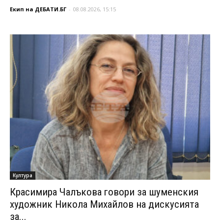
Екип на ДЕБАТИ.БГ
-
08.08.2026, 15:15
Култура
Красимира Чалъкова говори за шуменския
художник Никола Михайлов на дискусията
за...