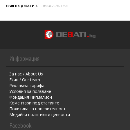
Екип на ДЕБАТИ.БГ
-
08.08.2026, 15:01
Информация
За нас / About Us
Екип / Our team
Рекламна тарифа
Условия за ползване
Фондация Пигмалион
Kоментaри под статиите
Политика за поверителност
Медийни политики и ценности
Facebook