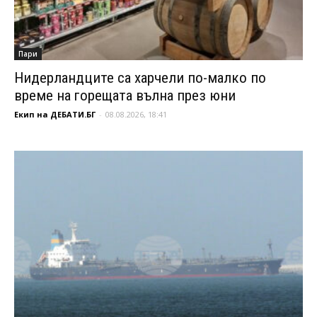
Пари
Нидерландците са харчели по-малко по
време на горещата вълна през юни
Екип на ДЕБАТИ.БГ
-
08.08.2026, 18:41