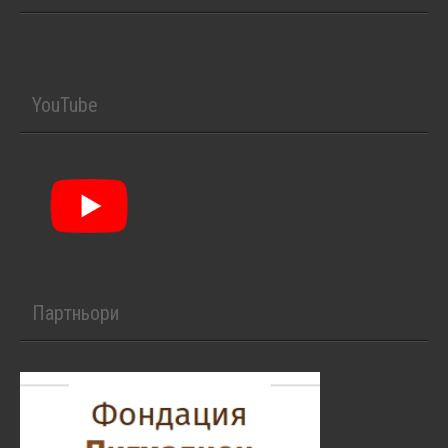
YouTube
Партньори