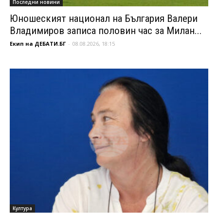
Последни новини
Юношеският национал на България Валери
Владимиров записа половин час за Милан...
Екип на ДЕБАТИ.БГ
-
08.08.2026, 18:15
Култура