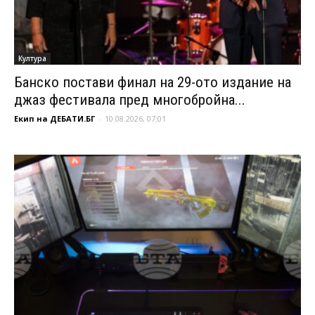
Култура
Банско постави финал на 29-ото издание на
джаз фестивала пред многобройна...
Екип на ДЕБАТИ.БГ
-
10.08.2026, 07:01