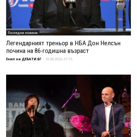
Последни новини
Легендарният треньор в НБА Дон Нелсън
почина на 86-годишна възраст
Екип на ДЕБАТИ.БГ
-
10.08.2026, 07:15