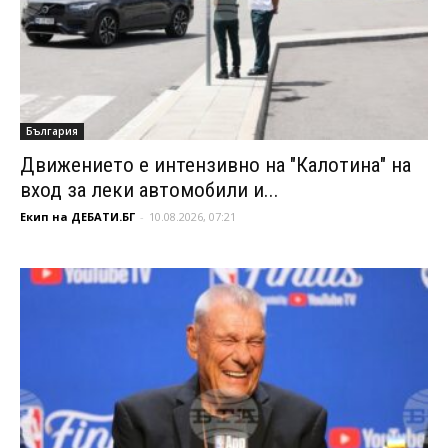
България
Движението е интензивно на "Калотина" на
вход за леки автомобили и...
Екип на ДЕБАТИ.БГ
-
10.08.2026, 07:21