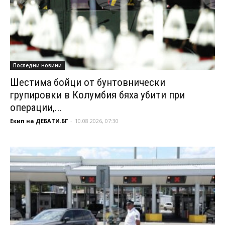
Последни новини
Шестима бойци от бунтовнически
групировки в Колумбия бяха убити при
операции,...
Екип на ДЕБАТИ.БГ
-
10.08.2026, 07:30