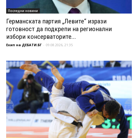
Последни новини
Германската партия „Левите“ изрази
готовност да подкрепи на регионални
избори консерваторите...
Екип на ДЕБАТИ.БГ
-
09.08.2026, 21:35