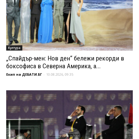
Култура
„Спайдър-мен: Нов ден“ бележи рекорди в
боксофиса в Северна Америка, а...
Екип на ДЕБАТИ.БГ
-
10.08.2026, 09:35