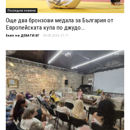
Последни новини
Още два бронзови медала за България от
Европейската купа по джудо...
Екип на ДЕБАТИ.БГ
-
09.08.2026, 21:11