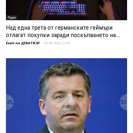
Пари
Над една трета от германските геймъри
отлагат покупки заради поскъпването на...
Екип на ДЕБАТИ.БГ
-
09.08.2026, 21:45