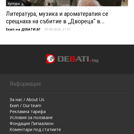
Култура
Литература, музика и ароматерапия се
срещнаха на събитие в „Двореца“ в...
Екип на ДЕБАТИ.БГ
-
09.08.2026, 21:01
Информация
За нас / About Us
Екип / Our team
Рекламна тарифа
Условия за ползване
Фондация Пигмалион
Kоментaри под статиите