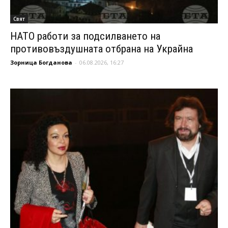
Свят
НАТО работи за подсилването на
противовъздушната отбрана на Украйна
Зорница Богданова
-
06.08.2026, 16:27