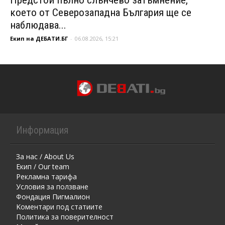
което от Северозападна България ще се
наблюдава...
Екип на ДЕБАТИ.БГ
-
06.08.2026, 15:21
Информация
За нас / About Us
Екип / Our team
Рекламна тарифа
Условия за ползване
Фондация Пигмалион
Kоментaри под статиите
Политика за поверителност