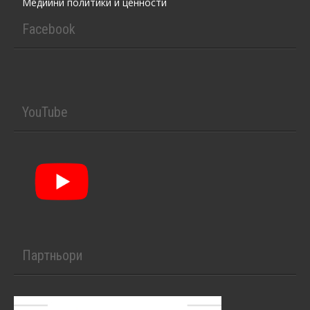
Медийни политики и ценности
Facebook
YouTube
Партньори