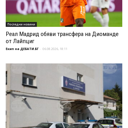
Последни новини
Реал Мадрид обяви трансфера на Диоманде
от Лайпциг
Екип на ДЕБАТИ.БГ
-
06.08.2026, 18:11