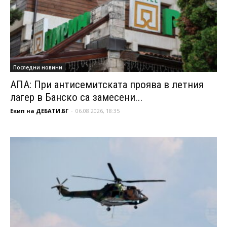
Последни новини
АПА: При антисемитската проява в летния
лагер в Банско са замесени...
Екип на ДЕБАТИ.БГ
-
06.08.2026, 18:35