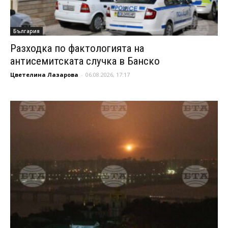
България
Разходка по фактологията на
антисемитската случка в Банско
Цветелина Лазарова
-
06.08.2026, 17:17