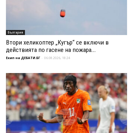
България
Втори хеликоптер „Кугър“ се включи в
действията по гасене на пожара...
Екип на ДЕБАТИ.БГ
-
06.08.2026, 18:24