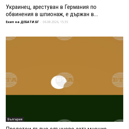
Украинец, арестуван в Германия по
обвинения в шпионаж, е държан в...
Екип на ДЕБАТИ.БГ
-
06.08.2026, 15:35
България
Предстои пълно слънчево затъмнение,