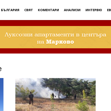
Дебати
БЪЛГАРИЯ
СВЯТ
КОМЕНТАРИ
АНАЛИЗИ
ИНТЕРВЮ
Е
е