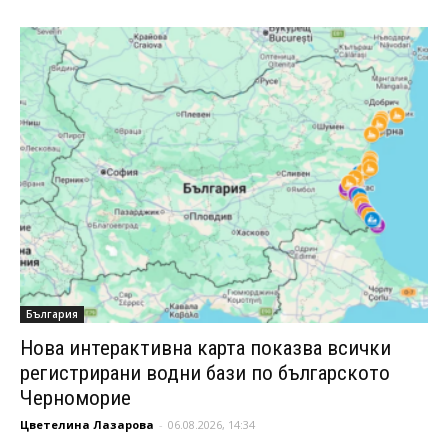
България
Нова интерактивна карта показва всички
регистрирани водни бази по българското
Черноморие
Цветелина Лазарова
-
06.08.2026, 14:34