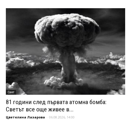
Свят
81 години след първата атомна бомба:
Светът все още живее в...
Цветелина Лазарова
-
06.08.2026, 14:00