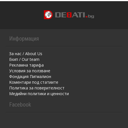
Информация
За нас / About Us
Екип / Our team
Рекламна тарифа
Условия за ползване
Фондация Пигмалион
Kоментaри под статиите
Политика за поверителност
Медийни политики и ценности
Facebook