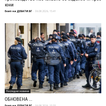
юни
Екип на ДЕБАТИ.БГ
-
06.08.2026, 15:41
Последни новини
ОБНОВЕНА ...
Екип на ДЕБАТИ.БГ
-
06.08.2026, 15:35