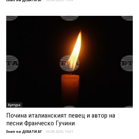
Култура
Почина италианският певец и автор на
песни Франческо Гучини
Екип на ДЕБАТИ.БГ
-
06.08.2026, 15:01