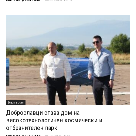
България
Доброславци става дом на
високотехнологичен космически и
отбранителен парк
Екип на ДЕБАТИ.БГ
-
06.08.2026, 15:09