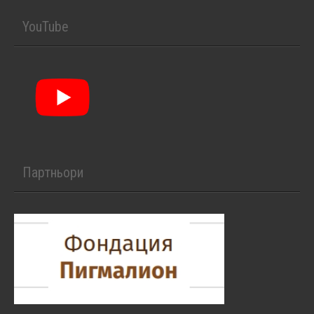
YouTube
Партньори