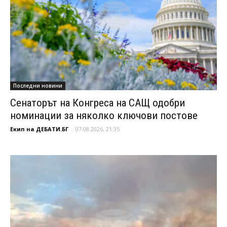
Последни новини
Сенаторът на Конгреса на САЩ одобри
номинации за няколко ключови постове
Екип на ДЕБАТИ.БГ
-
07.08.2026, 21:35