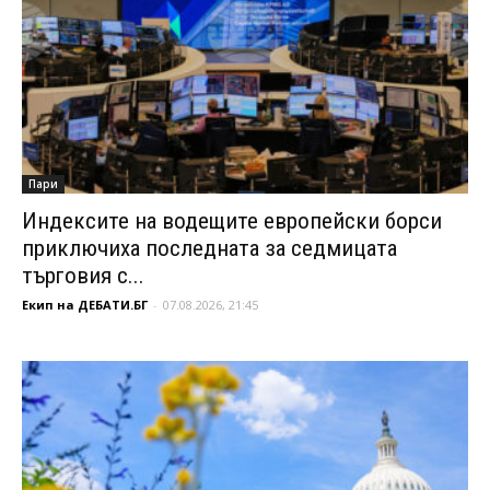
Пари
Индексите на водещите европейски борси
приключиха последната за седмицата
търговия с...
Екип на ДЕБАТИ.БГ
-
07.08.2026, 21:45