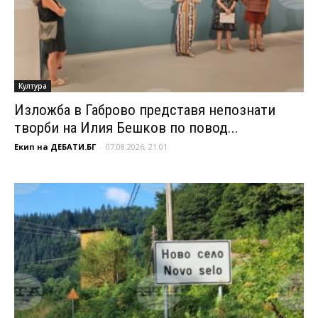
Култура
Изложба в Габрово представя непознати
творби на Илия Бешков по повод...
Екип на ДЕБАТИ.БГ
-
07.08.2026, 21:01