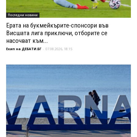
Последни новини
Ерата на букмейкърите-спонсори във
Висшата лига приключи, отборите се
насочват към...
Екип на ДЕБАТИ.БГ
-
07.08.2026, 18:15