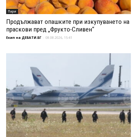
Пари
Продължават опашките при изкупуването на
праскови пред „Фрукто-Сливен“
Екип на ДЕБАТИ.БГ
-
08.08.2026, 15:41