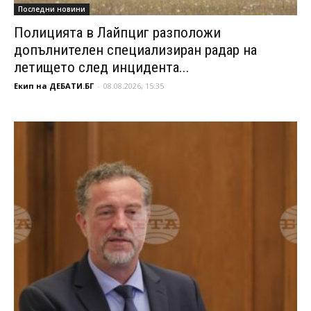
Последни новини
Полицията в Лайпциг разположи
допълнителен специализиран радар на
летището след инцидента...
Екип на ДЕБАТИ.БГ
-
08.08.2026, 15:35