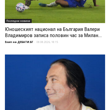
Последни новини
Юношеският национал на България Валери
Владимиров записа половин час за Милан...
Екип на ДЕБАТИ.БГ
-
08.08.2026, 18:15