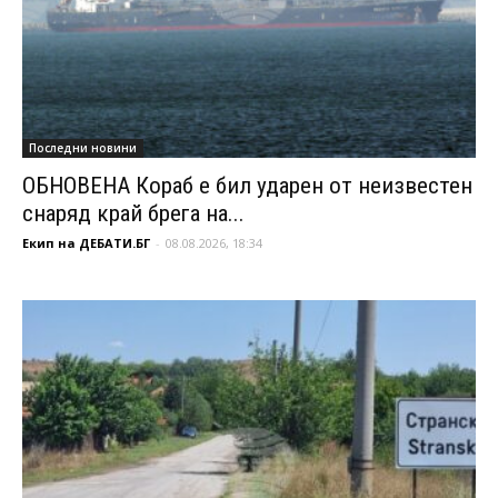
Последни новини
ОБНОВЕНА Кораб е бил ударен от неизвестен
снаряд край брега на...
Екип на ДЕБАТИ.БГ
-
08.08.2026, 18:34