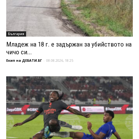
България
Младеж на 18 г. е задържан за убийството на
чичо си...
Екип на ДЕБАТИ.БГ
-
08.08.2026, 18:25