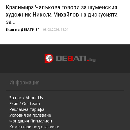
Красимира Чалъкова говори за шуменския
художник Никола Михайлов на дискусията
за...
Екип на ДЕБАТИ.БГ
-
08.08.2026, 15:01
Информация
За нас / About Us
Екип / Our team
Рекламна тарифа
Условия за ползване
Фондация Пигмалион
Kоментaри под статиите