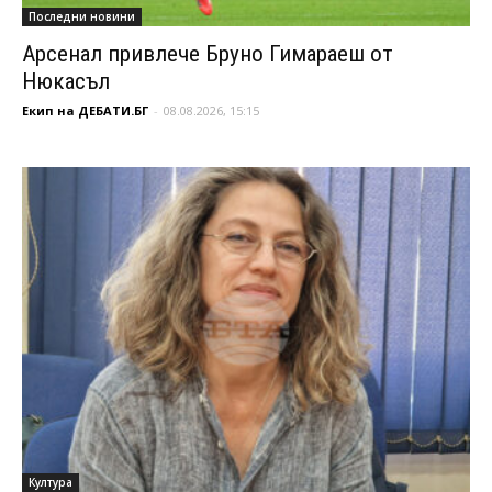
Последни новини
Арсенал привлече Бруно Гимараеш от
Нюкасъл
Екип на ДЕБАТИ.БГ
-
08.08.2026, 15:15
Култура