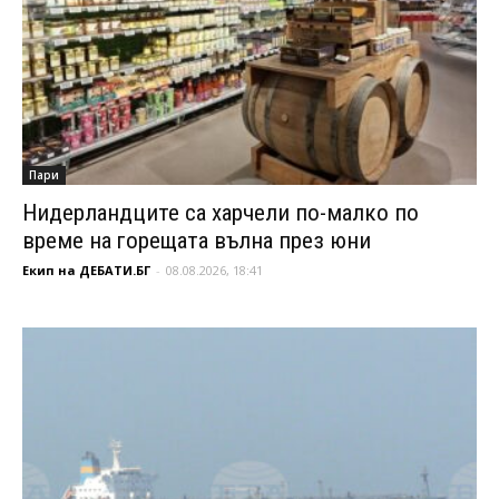
Пари
Нидерландците са харчели по-малко по
време на горещата вълна през юни
Екип на ДЕБАТИ.БГ
-
08.08.2026, 18:41