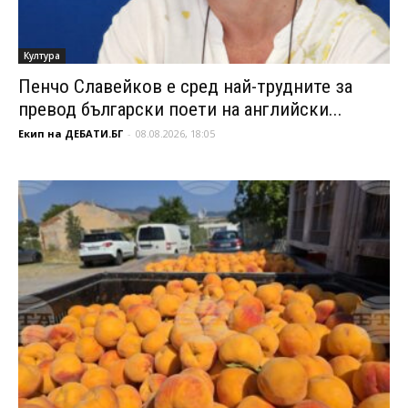
Култура
Пенчо Славейков е сред най-трудните за
превод български поети на английски...
Екип на ДЕБАТИ.БГ
-
08.08.2026, 18:05