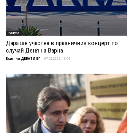
Култура
Дара ще участва в празничния концерт по
случай Деня на Варна
Екип на ДЕБАТИ.БГ
-
07.08.2026, 18:04