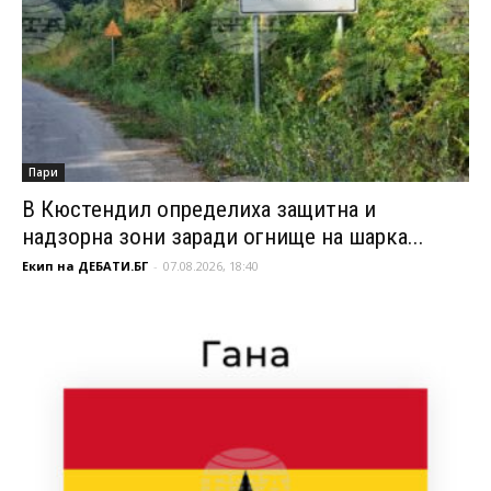
Пари
В Кюстендил определиха защитна и
надзорна зони заради огнище на шарка...
Екип на ДЕБАТИ.БГ
-
07.08.2026, 18:40