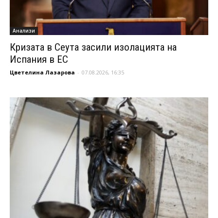
Анализи
Кризата в Сеута засили изолацията на
Испания в ЕС
Цветелина Лазарова
-
07.08.2026, 16:35