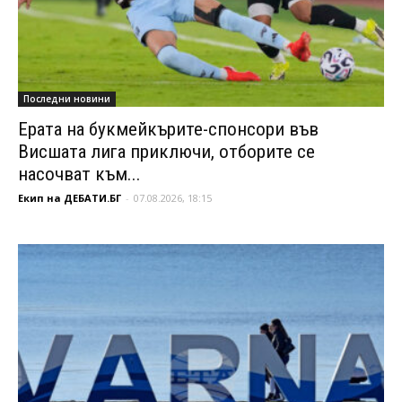
Последни новини
Ерата на букмейкърите-спонсори във
Висшата лига приключи, отборите се
насочват към...
Екип на ДЕБАТИ.БГ
-
07.08.2026, 18:15