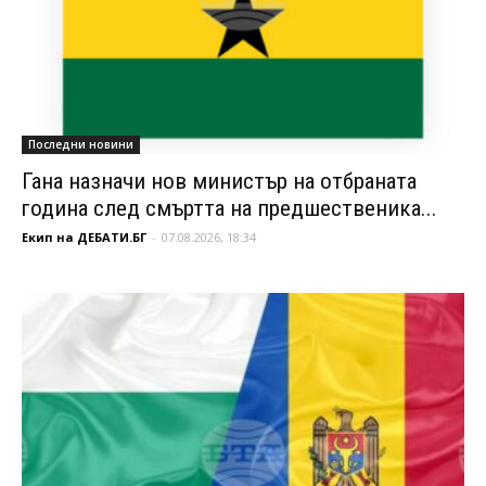
Последни новини
Гана назначи нов министър на отбраната
година след смъртта на предшественика...
Екип на ДЕБАТИ.БГ
-
07.08.2026, 18:34