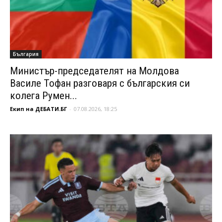
България
Министър-председателят на Молдова
Василе Тофан разговаря с българския си
колега Румен...
Екип на ДЕБАТИ.БГ
-
07.08.2026, 18:25