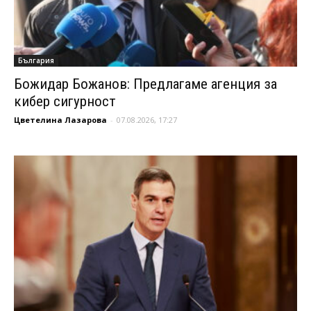
България
Божидар Божанов: Предлагаме агенция за
кибер сигурност
Цветелина Лазарова
-
07.08.2026, 17:27