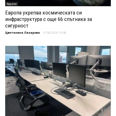
Европа
Европа укрепва космическата си
инфраструктура с още 66 спътника за
сигурност
Цветелина Лазарова
-
07.08.2026, 15:58