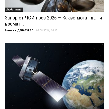
Любопитно
Запор от ЧСИ през 2026 – Какво могат да ти
вземат...
Екип на ДЕБАТИ.БГ
-
07.08.2026, 16:12