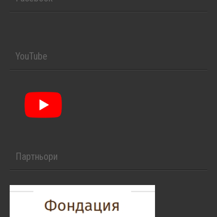
YouTube
Партньори