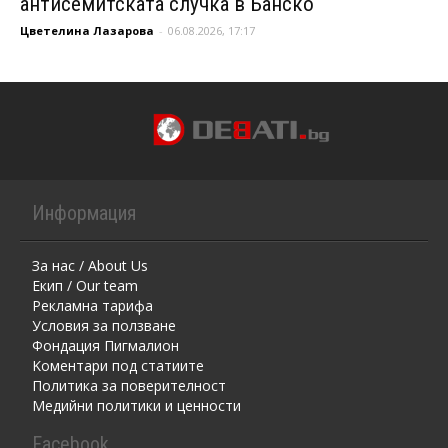
антисемитската случка в Банско
Цветелина Лазарова
-
06.08.2026, 17:17
Информация
За нас / About Us
Екип / Our team
Рекламна тарифа
Условия за ползване
Фондация Пигмалион
Kоментaри под статиите
Политика за поверителност
Медийни политики и ценности
Facebook