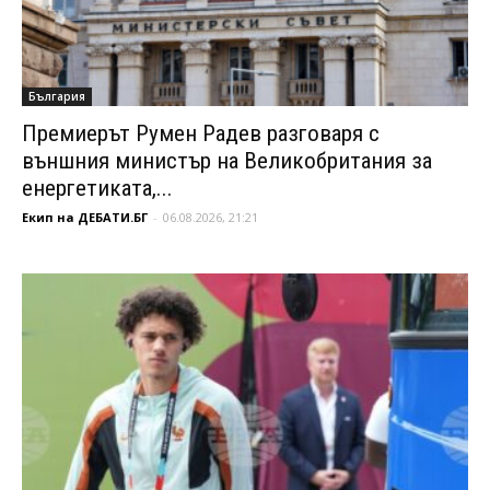
България
Премиерът Румен Радев разговаря с
външния министър на Великобритания за
енергетиката,...
Екип на ДЕБАТИ.БГ
-
06.08.2026, 21:21