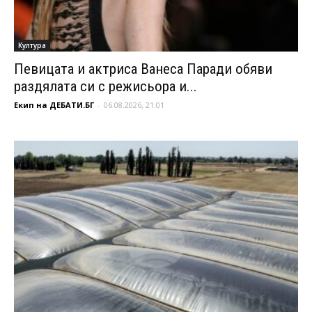
Култура
Певицата и актриса Ванеса Паради обяви
раздялата си с режисьора и...
Екип на ДЕБАТИ.БГ
-
06.08.2026, 21:01