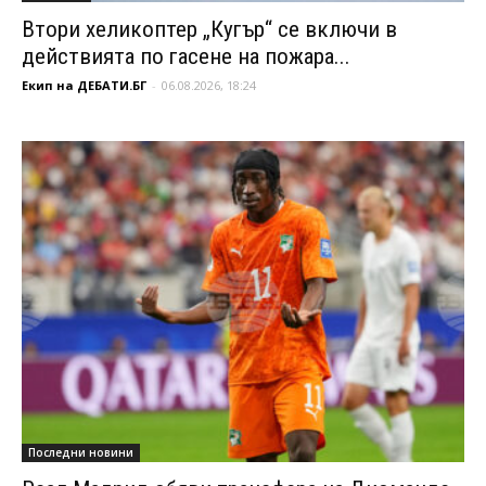
Втори хеликоптер „Кугър“ се включи в
действията по гасене на пожара...
Екип на ДЕБАТИ.БГ
-
06.08.2026, 18:24
Последни новини