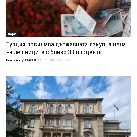
Пари
Турция повишава държавната изкупна цена
на лешниците с близо 30 процента
Екип на ДЕБАТИ.БГ
-
06.08.2026, 21:45