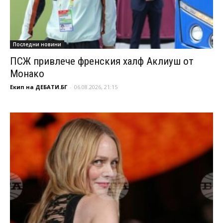
Последни новини
ПСЖ привлече френския халф Аклиуш от
Монако
Екип на ДЕБАТИ.БГ
-
06.08.2026, 21:15