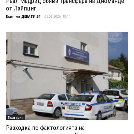
Реал Мадрид обяви трансфера на Диоманде
от Лайпциг
Екип на ДЕБАТИ.БГ
-
06.08.2026, 18:11
България
Разходка по фактологията на