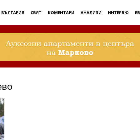
Дебати
БЪЛГАРИЯ
СВЯТ
КОМЕНТАРИ
АНАЛИЗИ
ИНТЕРВЮ
Е
ево