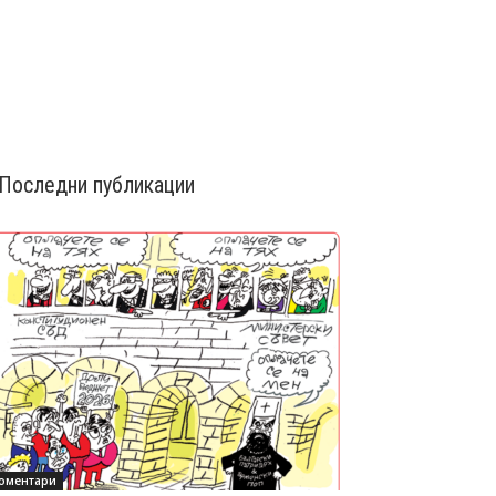
Последни публикации
оментари