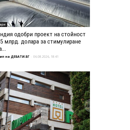
ари
ндия одобри проект на стойност
,5 млрд. долара за стимулиране
...
ип на ДЕБАТИ.БГ
-
06.08.2026, 18:41