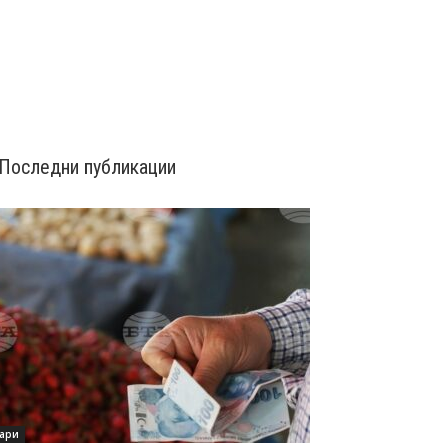
Последни публикации
ари