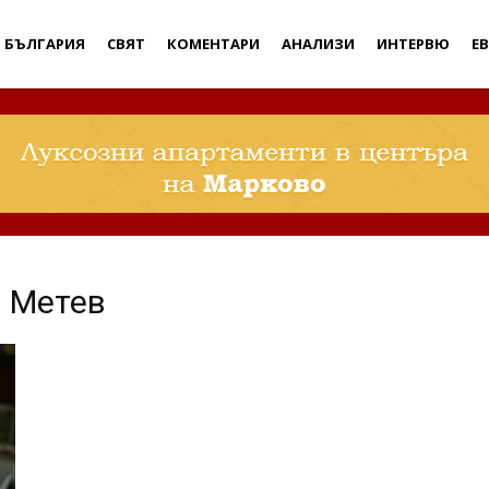
Дебати
БЪЛГАРИЯ
СВЯТ
КОМЕНТАРИ
АНАЛИЗИ
ИНТЕРВЮ
Е
 Метев