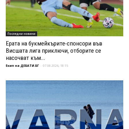
Последни новини
Ерата на букмейкърите-спонсори във
Висшата лига приключи, отборите се
насочват към...
Екип на ДЕБАТИ.БГ
-
07.08.2026, 18:15