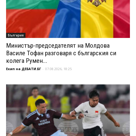
България
Министър-председателят на Молдова
Василе Тофан разговаря с българския си
колега Румен...
Екип на ДЕБАТИ.БГ
-
07.08.2026, 18:25