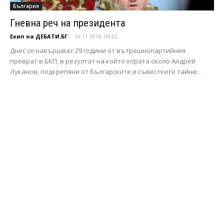
България
Гневна реч на президента
Екип на ДЕБАТИ.БГ
-
10.11.2018, 09:02
Днес се навършват 29 години от вътрешнопартийния
преврат в БКП, в резултат на който хората около Андрей
Луканов, подкрепяни от българските и съвестките тайни...