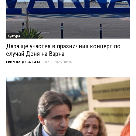
Култура
Дара ще участва в празничния концерт по
случай Деня на Варна
Екип на ДЕБАТИ.БГ
-
07.08.2026, 18:04