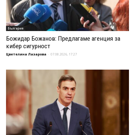
България
Божидар Божанов: Предлагаме агенция за
кибер сигурност
Цветелина Лазарова
-
07.08.2026, 17:27