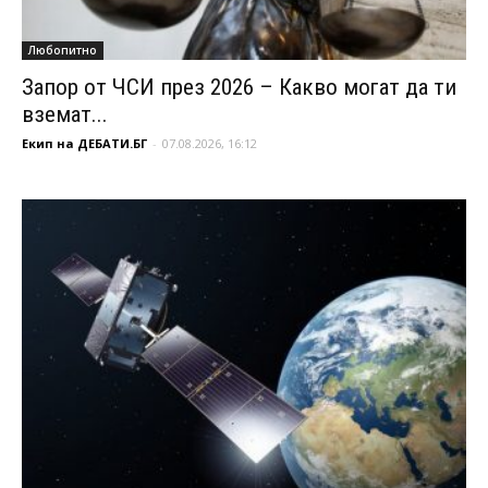
Любопитно
Запор от ЧСИ през 2026 – Какво могат да ти
вземат...
Екип на ДЕБАТИ.БГ
-
07.08.2026, 16:12