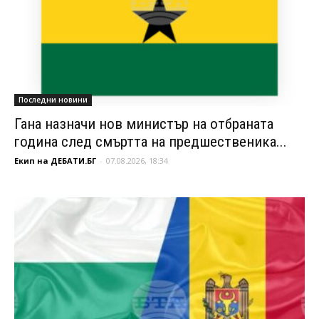
Последни новини
Гана назначи нов министър на отбраната
година след смъртта на предшественика...
Екип на ДЕБАТИ.БГ
-
07.08.2026, 18:34