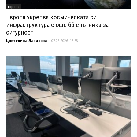
Европа
Европа укрепва космическата си
инфраструктура с още 66 спътника за
сигурност
Цветелина Лазарова
-
07.08.2026, 15:58