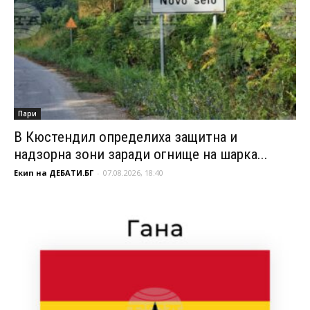
Пари
В Кюстендил определиха защитна и
надзорна зони заради огнище на шарка...
Екип на ДЕБАТИ.БГ
-
07.08.2026, 18:40