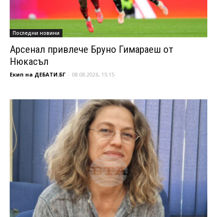
Последни новини
Арсенал привлече Бруно Гимараеш от
Нюкасъл
Екип на ДЕБАТИ.БГ
-
08.08.2026, 15:15