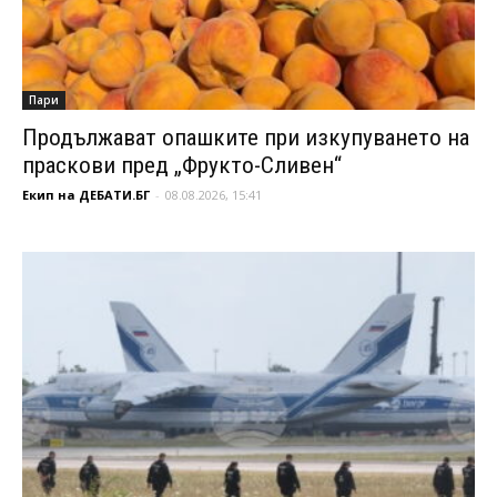
Пари
Продължават опашките при изкупуването на
праскови пред „Фрукто-Сливен“
Екип на ДЕБАТИ.БГ
-
08.08.2026, 15:41