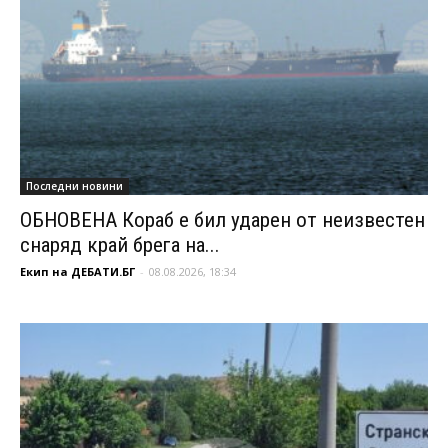
Последни новини
ОБНОВЕНА Кораб е бил ударен от неизвестен
снаряд край брега на...
Екип на ДЕБАТИ.БГ
-
08.08.2026, 18:34