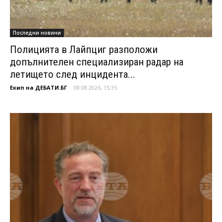
Последни новини
Полицията в Лайпциг разположи
допълнителен специализиран радар на
летището след инцидента...
Екип на ДЕБАТИ.БГ
-
08.08.2026, 15:35