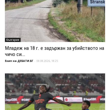
България
Младеж на 18 г. е задържан за убийството на
чичо си...
Екип на ДЕБАТИ.БГ
-
08.08.2026, 18:25