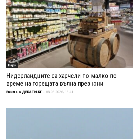
Пари
Нидерландците са харчели по-малко по
време на горещата вълна през юни
Екип на ДЕБАТИ.БГ
-
08.08.2026, 18:41