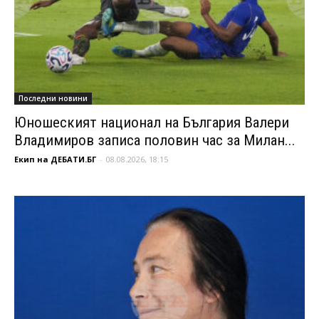
Последни новини
Юношеският национал на България Валери
Владимиров записа половин час за Милан...
Екип на ДЕБАТИ.БГ
-
08.08.2026, 18:15