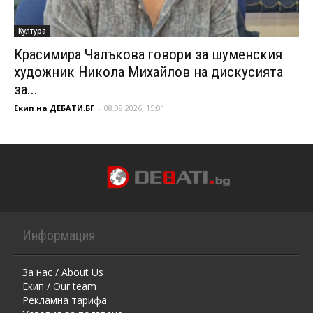
Култура
Красимира Чалъкова говори за шуменския
художник Никола Михайлов на дискусията
за...
Екип на ДЕБАТИ.БГ
-
08.08.2026, 15:01
Информация
За нас / About Us
Екип / Our team
Рекламна тарифа