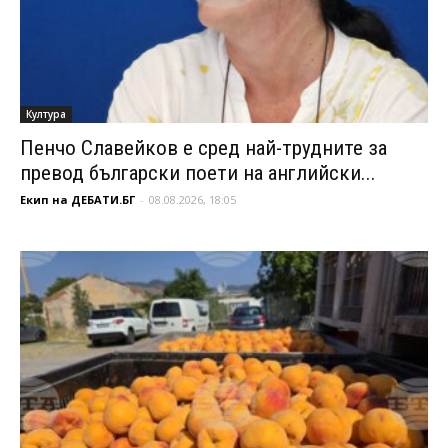
Култура
Пенчо Славейков е сред най-трудните за
превод български поети на английски...
Екип на ДЕБАТИ.БГ
-
08.08.2026, 18:05