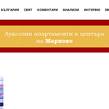
Дебати
БЪЛГАРИЯ
СВЯТ
КОМЕНТАРИ
АНАЛИЗИ
ИНТЕРВЮ
Е