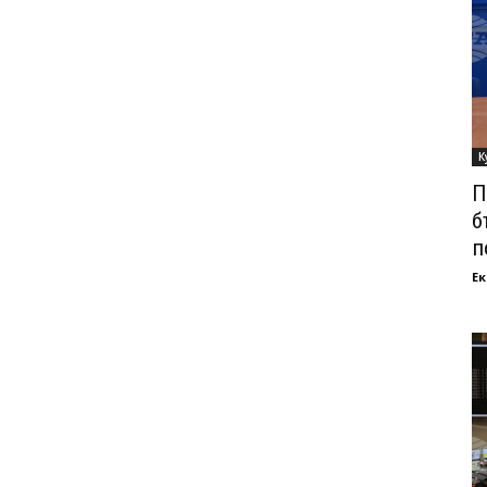
К
П
б
п
Ек