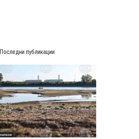
Последни публикации
нализи