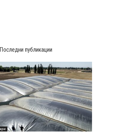
Последни публикации
ари