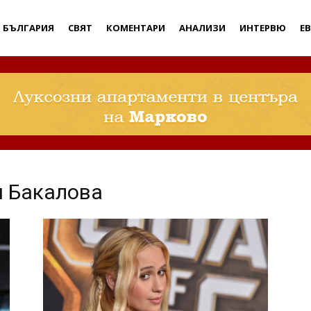
Дебати
БЪЛГАРИЯ
СВЯТ
КОМЕНТАРИ
АНАЛИЗИ
ИНТЕРВЮ
Е
я Бакалова