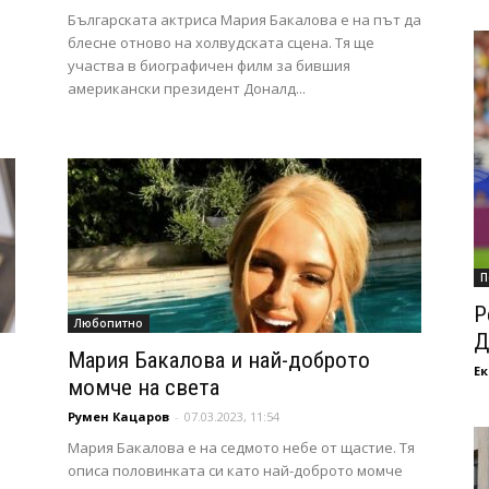
Българската актриса Мария Бакалова е на път да
блесне отново на холвудската сцена. Тя ще
участва в биографичен филм за бившия
американски президент Доналд...
П
Р
Любопитно
Д
Мария Бакалова и най-доброто
Ек
момче на света
Румен Кацаров
-
07.03.2023, 11:54
Мария Бакалова е на седмото небе от щастие. Тя
описа половинката си като най-доброто момче