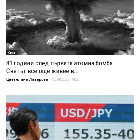
Свят
81 години след първата атомна бомба:
Светът все още живее в...
Цветелина Лазарова
-
06.08.2026, 14:00