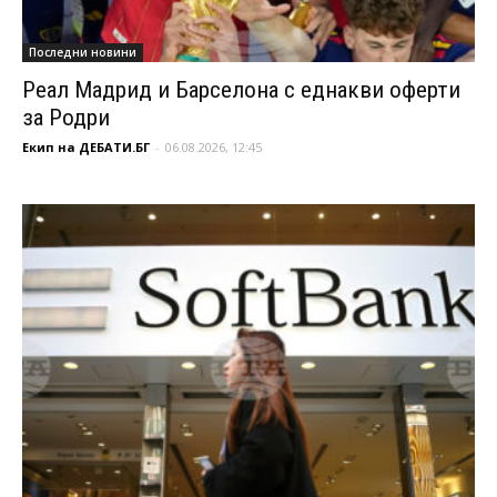
Последни новини
Реал Мадрид и Барселона с еднакви оферти
за Родри
Екип на ДЕБАТИ.БГ
-
06.08.2026, 12:45