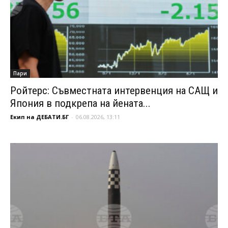
Пари
Ройтерс: Съвместната интервенция на САЩ и
Япония в подкрепа на йената...
Екип на ДЕБАТИ.БГ
-
06.08.2026, 13:11