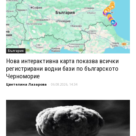
България
Нова интерактивна карта показва всички
регистрирани водни бази по българското
Черноморие
Цветелина Лазарова
-
06.08.2026, 14:34