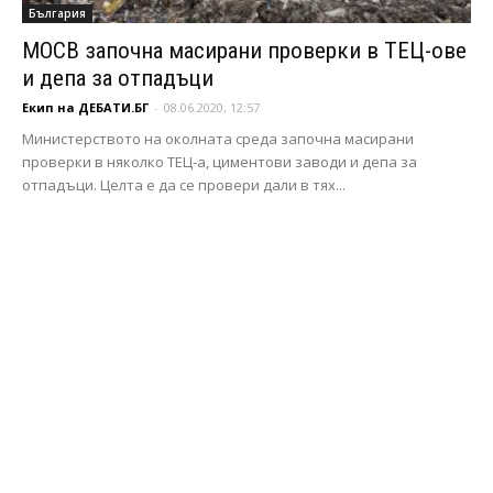
България
МОСВ започна масирани проверки в ТЕЦ-ове
и депа за отпадъци
Екип на ДЕБАТИ.БГ
-
08.06.2020, 12:57
Министерството на околната среда започна масирани
проверки в няколко ТЕЦ-а, циментови заводи и депа за
отпадъци. Целта е да се провери дали в тях...