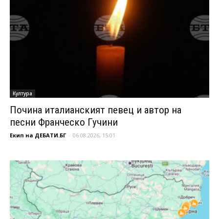
Култура
Почина италианският певец и автор на
песни Франческо Гучини
Екип на ДЕБАТИ.БГ
-
06.08.2026, 15:01