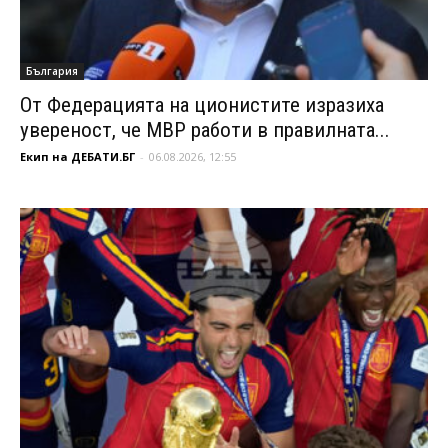
България
От Федерацията на ционистите изразиха
увереност, че МВР работи в правилната...
Екип на ДЕБАТИ.БГ
-
06.08.2026, 12:55