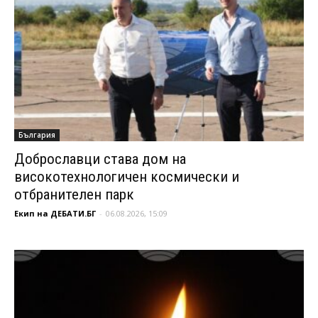
България
Доброславци става дом на
високотехнологичен космически и
отбранителен парк
Екип на ДЕБАТИ.БГ
-
06.08.2026, 15:09