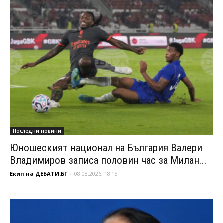
Последни новини
Юношеският национал на България Валери
Владимиров записа половин час за Милан...
Екип на ДЕБАТИ.БГ
-
08.08.2026, 18:15