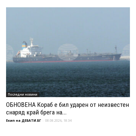
Последни новини
ОБНОВЕНА Кораб е бил ударен от неизвестен
снаряд край брега на...
Екип на ДЕБАТИ.БГ
-
08.08.2026, 18:34