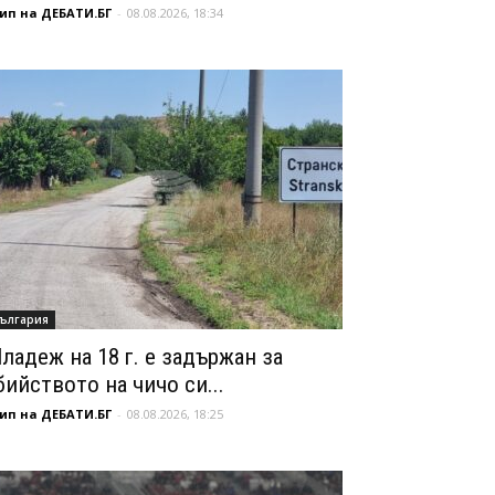
ип на ДЕБАТИ.БГ
-
08.08.2026, 18:34
ългария
ладеж на 18 г. е задържан за
бийството на чичо си...
ип на ДЕБАТИ.БГ
-
08.08.2026, 18:25