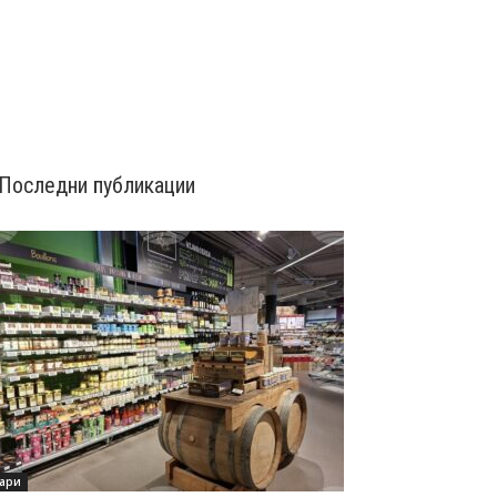
Последни публикации
ари