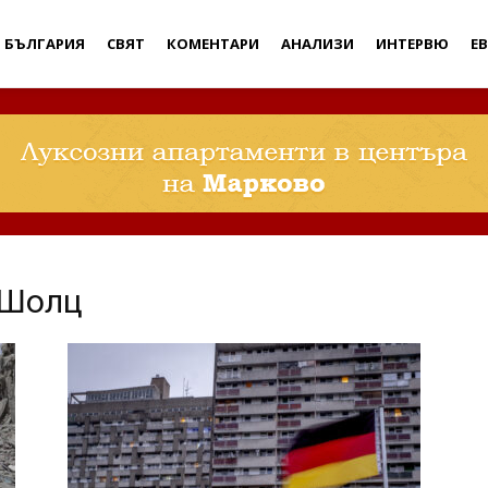
Дебати
БЪЛГАРИЯ
СВЯТ
КОМЕНТАРИ
АНАЛИЗИ
ИНТЕРВЮ
Е
 Шолц