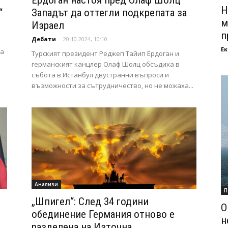
Ердоган настоя пред Олаф Шолц
Н
“
Западът да оттегли подкрепата за
м
Израел
п
Дебати
-
20.10.2024, 10:10
Ек
та
Турският президент Реджеп Тайип Ердоган и
германският канцлер Олаф Шолц обсъдиха в
събота в Истанбул двустранни въпроси и
възможности за сътрудничество, но не можаха...
Анализи
П
„Шпигел“: След 34 години
О
обединение Германия отново е
н
разделена на Източна...