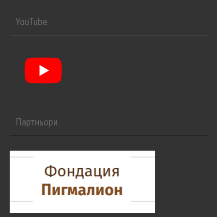
YouTube
Партньори