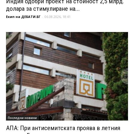
Индия одобри проект на стойност 2,5 млрд.
долара за стимулиране на...
Екип на ДЕБАТИ.БГ
-
06.08.2026, 18:41
Последни новини
АПА: При антисемитската проява в летния