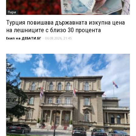
Пари
Турция повишава държавната изкупна цена
на лешниците с близо 30 процента
Екип на ДЕБАТИ.БГ
-
06.08.2026, 21:45