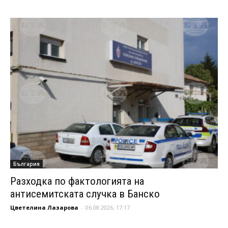
България
Разходка по фактологията на
антисемитската случка в Банско
Цветелина Лазарова
-
06.08.2026, 17:17