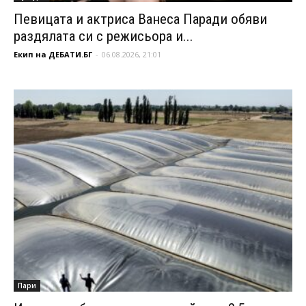
Певицата и актриса Ванеса Паради обяви
раздялата си с режисьора и...
Екип на ДЕБАТИ.БГ
-
06.08.2026, 21:01
Пари