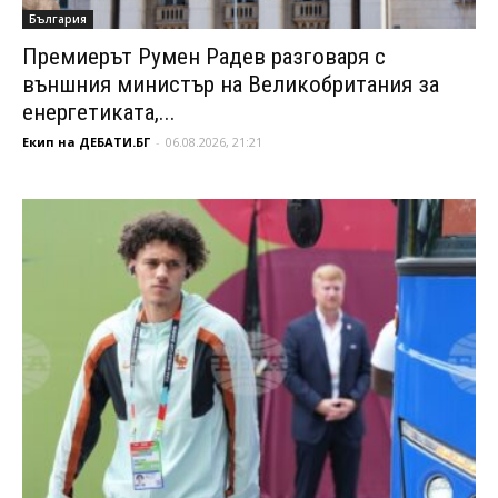
България
Премиерът Румен Радев разговаря с
външния министър на Великобритания за
енергетиката,...
Екип на ДЕБАТИ.БГ
-
06.08.2026, 21:21