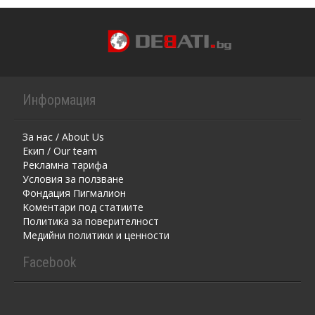
Информация
За нас / About Us
Екип / Our team
Рекламна тарифа
Условия за ползване
Фондация Пигмалион
Kоментaри под статиите
Политика за поверителност
Медийни политики и ценности
Facebook