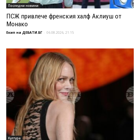
Последни новини
ПСЖ привлече френския халф Аклиуш от
Монако
Екип на ДЕБАТИ.БГ
-
06.08.2026, 21:15
Култура