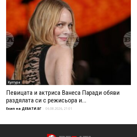
Култура
Певицата и актриса Ванеса Паради обяви
раздялата си с режисьора и...
Екип на ДЕБАТИ.БГ
-
06.08.2026, 21:01