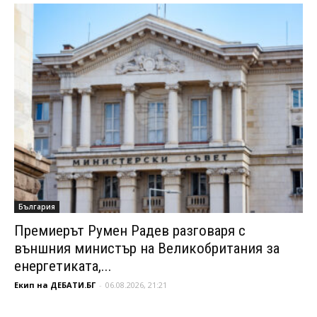
България
Премиерът Румен Радев разговаря с
външния министър на Великобритания за
енергетиката,...
Екип на ДЕБАТИ.БГ
-
06.08.2026, 21:21