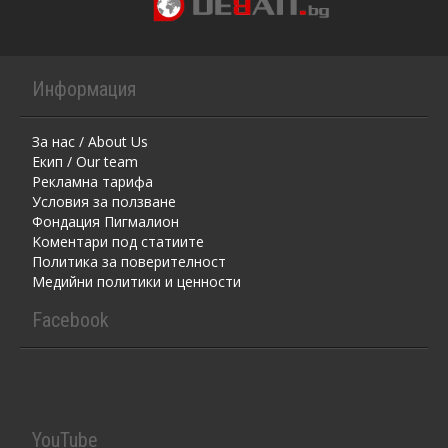
Информация
За нас / About Us
Екип / Our team
Рекламна тарифа
Условия за ползване
Фондация Пигмалион
Kоментaри под статиите
Политика за поверителност
Медийни политики и ценности
Facebook
YouTube