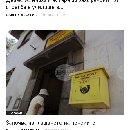
стрелба в училище в...
Екип на ДЕБАТИ.БГ
-
07.08.2026, 07:35
България
Започва изплащането на пенсиите