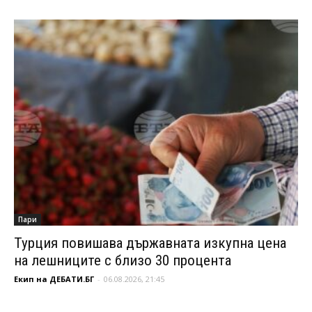
Пари
Турция повишава държавната изкупна цена
на лешниците с близо 30 процента
Екип на ДЕБАТИ.БГ
-
06.08.2026, 21:45