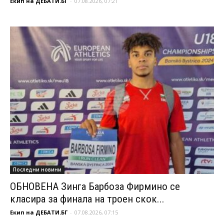
Екип на ДЕБАТИ.БГ
-
07.08.2026, 07:21
Последни новини
ОБНОВЕНА Зинга Барбоза Фирмино се
класира за финала на троен скок...
Екип на ДЕБАТИ.БГ
-
07.08.2026, 07:15