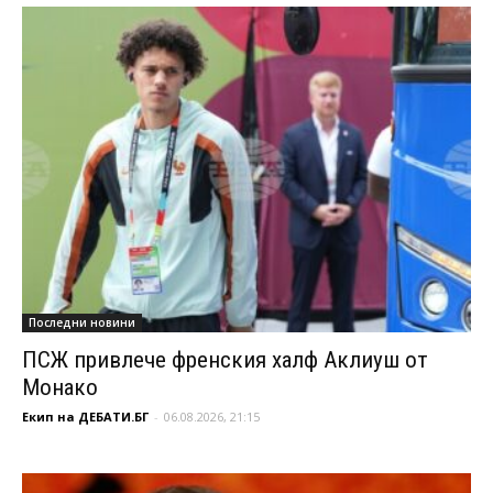
Последни новини
ПСЖ привлече френския халф Аклиуш от
Монако
Екип на ДЕБАТИ.БГ
-
06.08.2026, 21:15