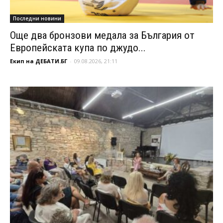
Последни новини
Още два бронзови медала за България от
Европейската купа по джудо...
Екип на ДЕБАТИ.БГ
-
09.08.2026, 21:11