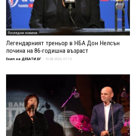
Последни новини
Легендарният треньор в НБА Дон Нелсън
почина на 86-годишна възраст
Екип на ДЕБАТИ.БГ
-
10.08.2026, 07:15