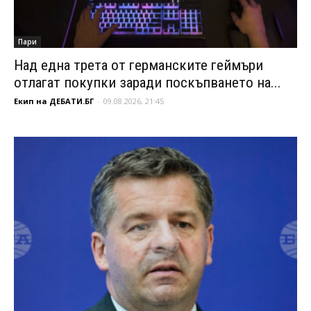
Пари
Над една трета от германските геймъри
отлагат покупки заради поскъпването на...
Екип на ДЕБАТИ.БГ
-
09.08.2026, 21:45