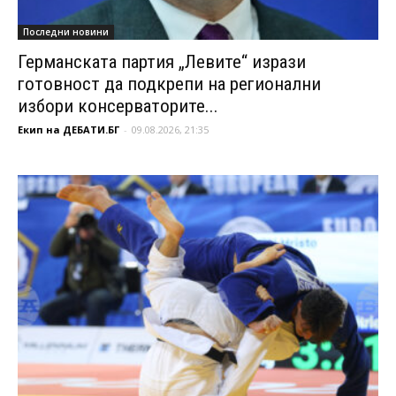
Последни новини
Германската партия „Левите“ изрази
готовност да подкрепи на регионални
избори консерваторите...
Екип на ДЕБАТИ.БГ
-
09.08.2026, 21:35