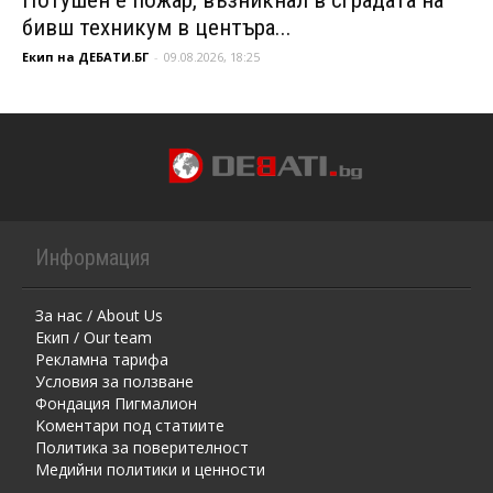
бивш техникум в центъра...
Екип на ДЕБАТИ.БГ
-
09.08.2026, 18:25
Информация
За нас / About Us
Екип / Our team
Рекламна тарифа
Условия за ползване
Фондация Пигмалион
Kоментaри под статиите
Политика за поверителност
Медийни политики и ценности