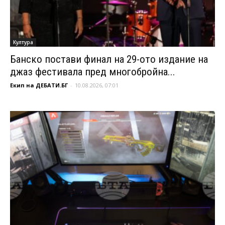
Култура
Банско постави финал на 29-ото издание на
джаз фестивала пред многобройна...
Екип на ДЕБАТИ.БГ
-
10.08.2026, 07:01