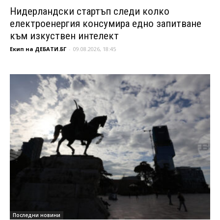
Нидерландски стартъп следи колко
електроенергия консумира едно запитване
към изкуствен интелект
Екип на ДЕБАТИ.БГ
-
09.08.2026, 18:45
Последни новини