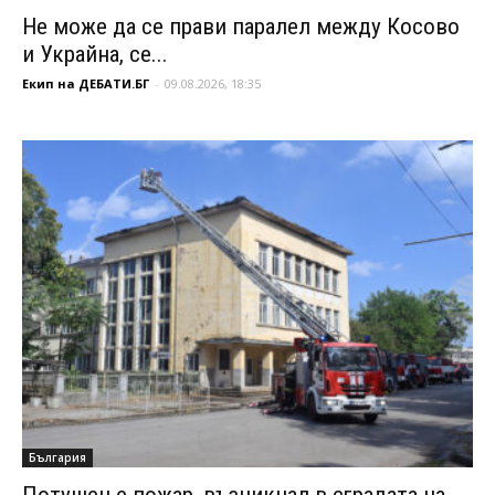
Не може да се прави паралел между Косово
и Украйна, се...
Екип на ДЕБАТИ.БГ
-
09.08.2026, 18:35
България
Потушен е пожар, възникнал в сградата на