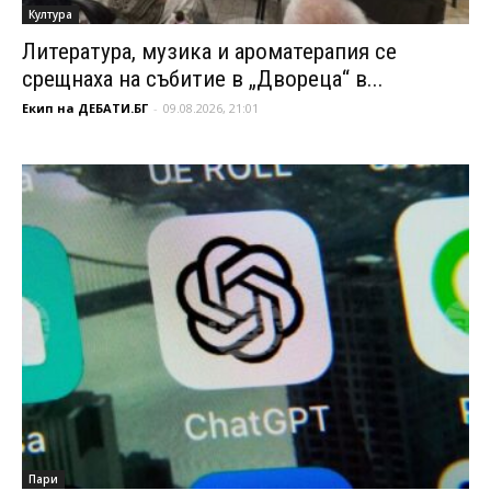
Култура
Литература, музика и ароматерапия се
срещнаха на събитие в „Двореца“ в...
Екип на ДЕБАТИ.БГ
-
09.08.2026, 21:01
Пари