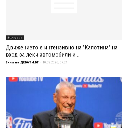
България
Движението е интензивно на "Калотина" на
вход за леки автомобили и...
Екип на ДЕБАТИ.БГ
-
10.08.2026, 07:21