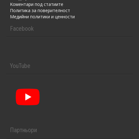
Kоментaри под статиите
Политика за поверителност
Медийни политики и ценности
Facebook
YouTube
Партньори