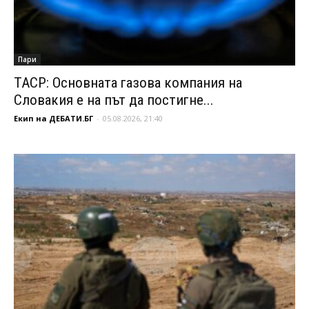
Пари
ТАСР: Основната газова компания на
Словакия е на път да постигне...
Екип на ДЕБАТИ.БГ
-
05.08.2026, 21:40