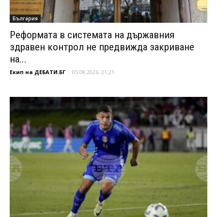
България
Реформата в системата на държавния
здравен контрол не предвижда закриване
на...
Екип на ДЕБАТИ.БГ
-
05.08.2026, 21:21