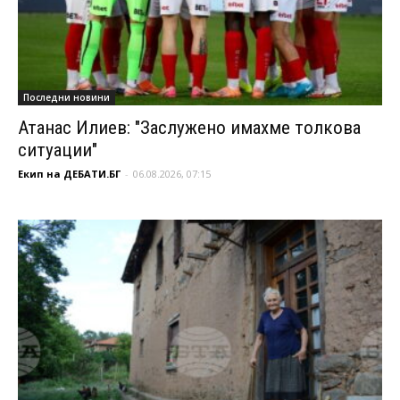
Последни новини
Атанас Илиев: "Заслужено имахме толкова
ситуации"
Екип на ДЕБАТИ.БГ
-
06.08.2026, 07:15