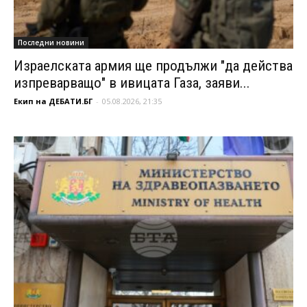
Последни новини
Израелската армия ще продължи "да действа
изпреварващо" в ивицата Газа, заяви...
Екип на ДЕБАТИ.БГ
-
05.08.2026, 21:35