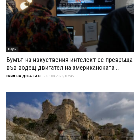
Пари
Бумът на изкуствения интелект се превръща
във водещ двигател на американската...
Екип на ДЕБАТИ.БГ
-
06.08.2026, 07:45