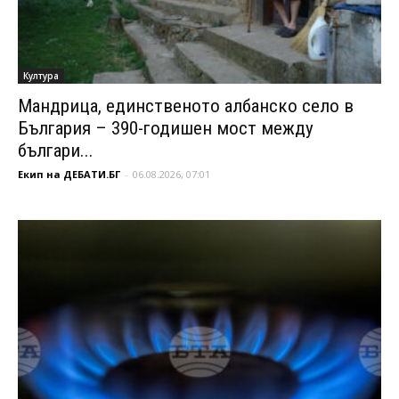
Култура
Мандрица, единственото албанско село в
България – 390-годишен мост между
българи...
Екип на ДЕБАТИ.БГ
-
06.08.2026, 07:01