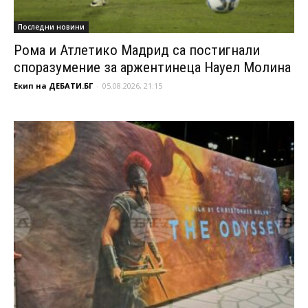
Последни новини
Рома и Атлетико Мадрид са постигнали
споразумение за аржентинеца Науел Молина
Екип на ДЕБАТИ.БГ
-
05.08.2026, 21:15