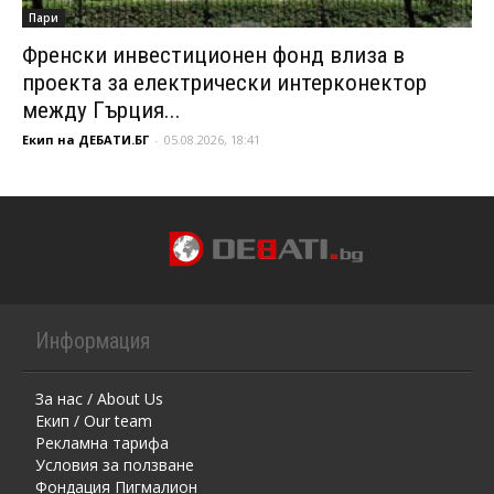
Пари
Френски инвестиционен фонд влиза в
проекта за електрически интерконектор
между Гърция...
Екип на ДЕБАТИ.БГ
-
05.08.2026, 18:41
Информация
За нас / About Us
Екип / Our team
Рекламна тарифа
Условия за ползване
Фондация Пигмалион