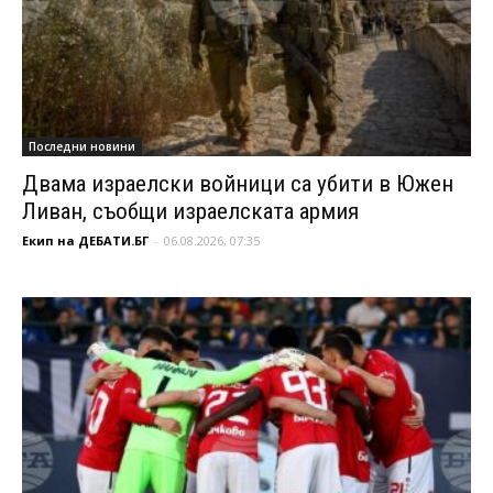
Последни новини
Двама израелски войници са убити в Южен
Ливан, съобщи израелската армия
Екип на ДЕБАТИ.БГ
-
06.08.2026, 07:35