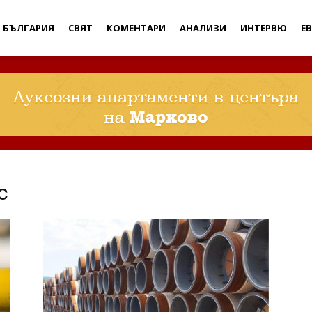
Дебати
БЪЛГАРИЯ
СВЯТ
КОМЕНТАРИ
АНАЛИЗИ
ИНТЕРВЮ
Е
с