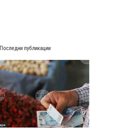
Последни публикации
ари