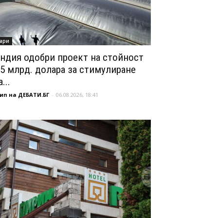
ари
ндия одобри проект на стойност
,5 млрд. долара за стимулиране
...
ип на ДЕБАТИ.БГ
-
06.08.2026, 18:41