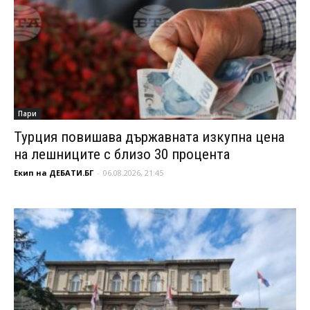
Пари
Турция повишава държавната изкупна цена
на лешниците с близо 30 процента
Екип на ДЕБАТИ.БГ
-
06.08.2026, 21:45