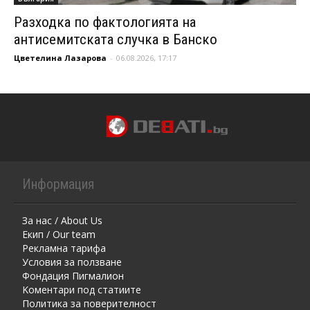
Разходка по фактологията на
антисемитската случка в Банско
Цветелина Лазарова
-
06.08.2026, 17:17
Информация
За нас / About Us
Екип / Our team
Рекламна тарифа
Условия за ползване
Фондация Пигмалион
Kоментaри под статиите
Политика за поверителност