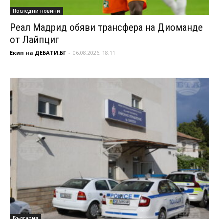
Последни новини
Реал Мадрид обяви трансфера на Диоманде
от Лайпциг
Екип на ДЕБАТИ.БГ
-
06.08.2026, 18:11
България