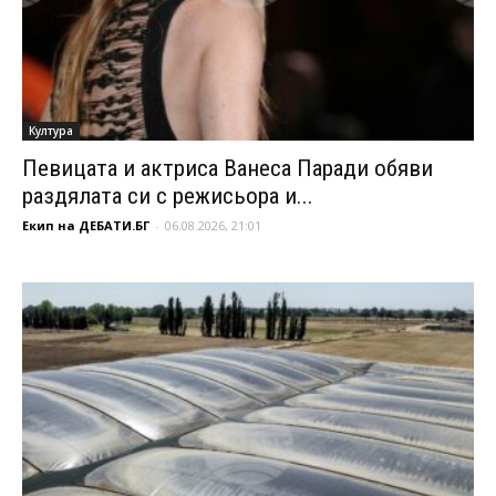
Култура
Певицата и актриса Ванеса Паради обяви
раздялата си с режисьора и...
Екип на ДЕБАТИ.БГ
-
06.08.2026, 21:01