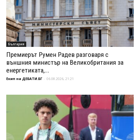
България
Премиерът Румен Радев разговаря с
външния министър на Великобритания за
енергетиката,...
Екип на ДЕБАТИ.БГ
-
06.08.2026, 21:21