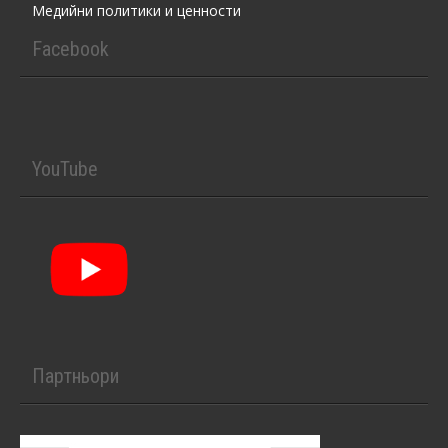
Медийни политики и ценности
Facebook
YouTube
Партньори