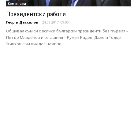
Коментари
Президентски работи
Георги Даскалов
-
24.09.2017, 09:00
Общувал съм си с всички български президенти без първия –
Петър Младенов и сегашния – Румен Радев. Даже и Тодор
Живков съм виждал наживо,...