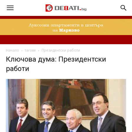
Начало
тагове
Президентски работи
Ключова дума: Президентски
работи