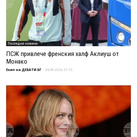
Последни новини
ПСЖ привлече френския халф Аклиуш от
Монако
Екип на ДЕБАТИ.БГ
-
06.08.2026, 21:15