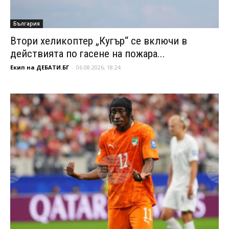
България
Втори хеликоптер „Кугър“ се включи в
действията по гасене на пожара...
Екип на ДЕБАТИ.БГ
-
06.08.2026, 18:24