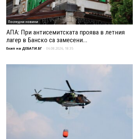
Последни новини
АПА: При антисемитската проява в летния
лагер в Банско са замесени...
Екип на ДЕБАТИ.БГ
-
06.08.2026, 18:35