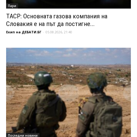
Пари
ТАСР: Основната газова компания на
Словакия е на път да постигне...
Екип на ДЕБАТИ.БГ
-
05.08.2026, 21:40
Последни новини