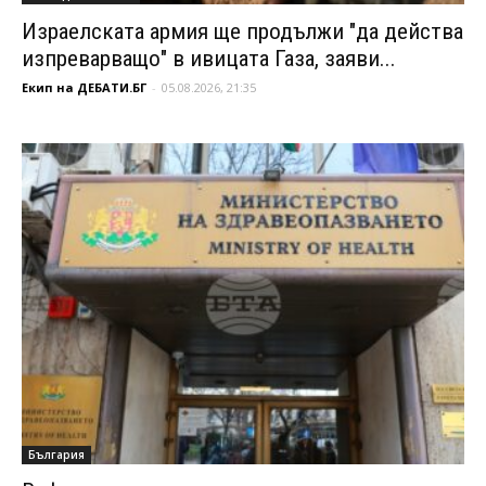
Израелската армия ще продължи "да действа
изпреварващо" в ивицата Газа, заяви...
Екип на ДЕБАТИ.БГ
-
05.08.2026, 21:35
България