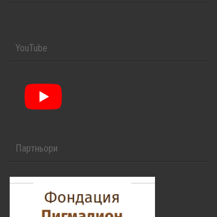
YouTube
Партньори