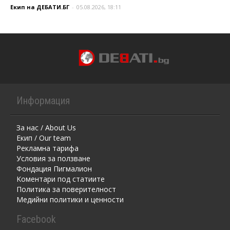
Екип на ДЕБАТИ.БГ
-
05.08.2026, 18:11
Информация
За нас / About Us
Екип / Our team
Рекламна тарифа
Условия за ползване
Фондация Пигмалион
Kоментaри под статиите
Политика за поверителност
Медийни политики и ценности
Facebook