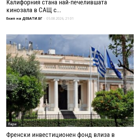
Калифорния стана най-печелившата
кинозала в САЩ с...
Екип на ДЕБАТИ.БГ
-
05.08.2026, 21:01
Пари
Френски инвестиционен фонд влиза в