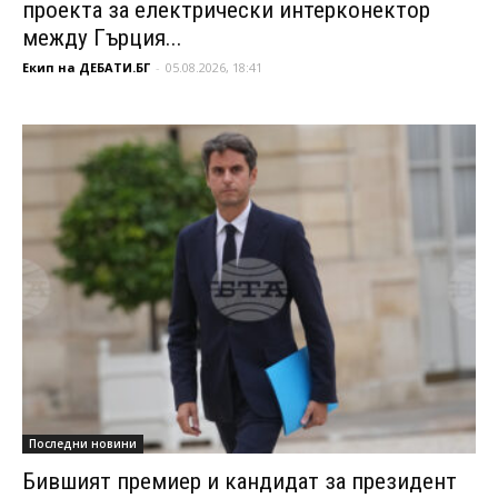
проекта за електрически интерконектор
между Гърция...
Екип на ДЕБАТИ.БГ
-
05.08.2026, 18:41
Последни новини
Бившият премиер и кандидат за президент