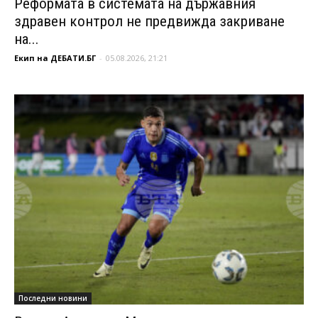
Реформата в системата на държавния
здравен контрол не предвижда закриване
на...
Екип на ДЕБАТИ.БГ
-
05.08.2026, 21:21
Последни новини