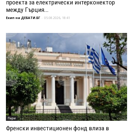
проекта за електрически интерконектор
между Гърция...
Екип на ДЕБАТИ.БГ
-
05.08.2026, 18:41
Пари
Френски инвестиционен фонд влиза в