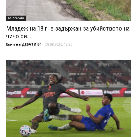
България
Младеж на 18 г. е задържан за убийството на
чичо си...
Екип на ДЕБАТИ.БГ
-
08.08.2026, 18:25