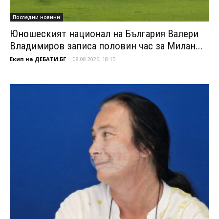
Последни новини
Юношеският национал на България Валери
Владимиров записа половин час за Милан...
Екип на ДЕБАТИ.БГ
-
08.08.2026, 18:15