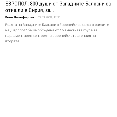
ЕВРОПОЛ: 800 души от Западните Балкани са
отишли в Сирия, за...
Рени Никифорова
-
19.03.2018, 12:30
Ролята на Западните Балкани в Европейския съюз в рамките
на „Европол” беше обсъдена от Съвместната група за
парламентарен контрол на европейската агенция на
втората...