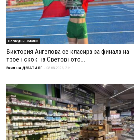
Последни новини
Виктория Ангелова се класира за финала на
троен скок на Световното...
Екип на ДЕБАТИ.БГ
-
08.08.2026, 21:11