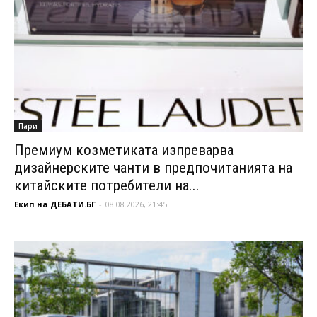
Пари
Премиум козметиката изпреварва
дизайнерските чанти в предпочитанията на
китайските потребители на...
Екип на ДЕБАТИ.БГ
-
08.08.2026, 21:45