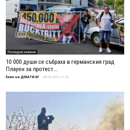
Последни новини
10 000 души се събраха в германския град
Плауен за протест...
Екип на ДЕБАТИ.БГ
-
08.08.2026, 21:35