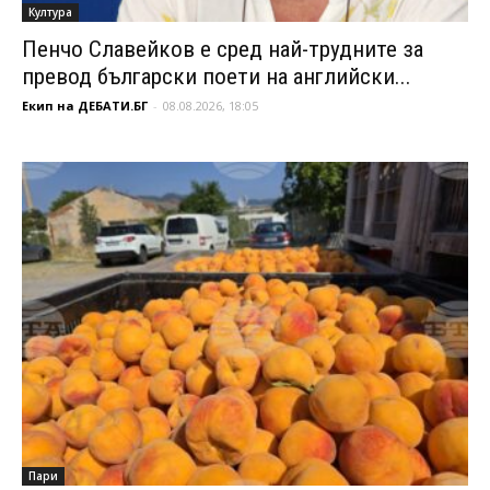
Култура
Пенчо Славейков е сред най-трудните за
превод български поети на английски...
Екип на ДЕБАТИ.БГ
-
08.08.2026, 18:05
Пари