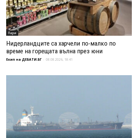
Пари
Нидерландците са харчели по-малко по
време на горещата вълна през юни
Екип на ДЕБАТИ.БГ
-
08.08.2026, 18:41