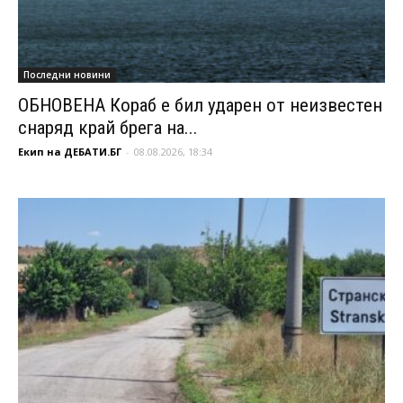
Последни новини
ОБНОВЕНА Кораб е бил ударен от неизвестен
снаряд край брега на...
Екип на ДЕБАТИ.БГ
-
08.08.2026, 18:34