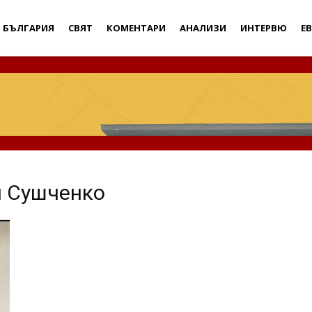
Дебати
БЪЛГАРИЯ
СВЯТ
КОМЕНТАРИ
АНАЛИЗИ
ИНТЕРВЮ
Е
н Сушченко