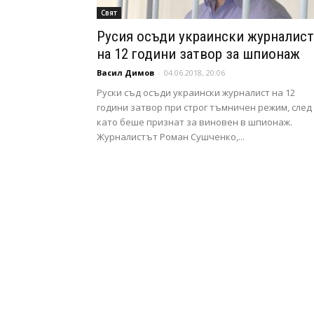
Свят
Русия осъди украински журналист
на 12 години затвор за шпионаж
Васил Димов
-
04.06.2018, 20:06
Руски съд осъди украински журналист на 12
години затвор при строг тъмничен режим, след
като беше признат за виновен в шпионаж.
Журналистът Роман Сушченко,...