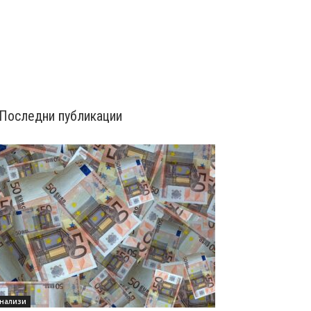
Последни публикации
нализи