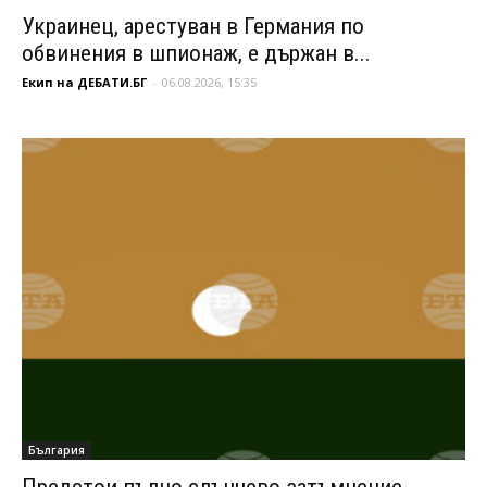
Украинец, арестуван в Германия по
обвинения в шпионаж, е държан в...
Екип на ДЕБАТИ.БГ
-
06.08.2026, 15:35
България
Предстои пълно слънчево затъмнение,