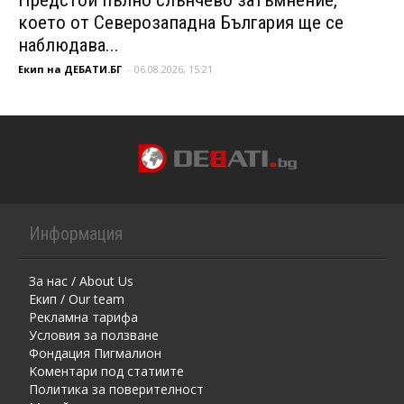
което от Северозападна България ще се
наблюдава...
Екип на ДЕБАТИ.БГ
-
06.08.2026, 15:21
Информация
За нас / About Us
Екип / Our team
Рекламна тарифа
Условия за ползване
Фондация Пигмалион
Kоментaри под статиите
Политика за поверителност