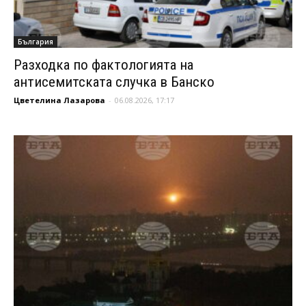
България
Разходка по фактологията на
антисемитската случка в Банско
Цветелина Лазарова
-
06.08.2026, 17:17