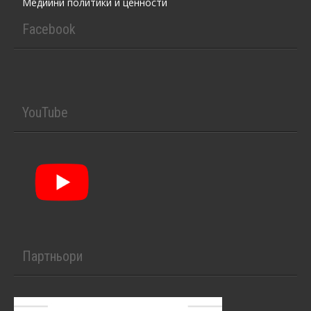
Медийни политики и ценности
Facebook
YouTube
Партньори