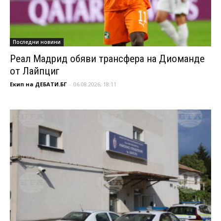
Последни новини
Реал Мадрид обяви трансфера на Диоманде
от Лайпциг
Екип на ДЕБАТИ.БГ
-
06.08.2026, 18:11