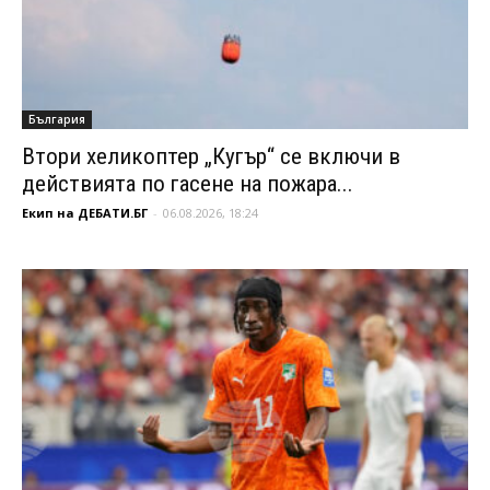
България
Втори хеликоптер „Кугър“ се включи в
действията по гасене на пожара...
Екип на ДЕБАТИ.БГ
-
06.08.2026, 18:24