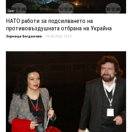
Свят
НАТО работи за подсилването на
противовъздушната отбрана на Украйна
Зорница Богданова
-
06.08.2026, 16:27