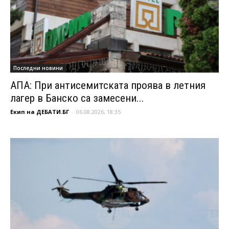
Последни новини
АПА: При антисемитската проява в летния
лагер в Банско са замесени...
Екип на ДЕБАТИ.БГ
-
06.08.2026, 18:35