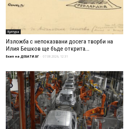
Култура
Изложба с непоказвани досега творби на
Илия Бешков ще бъде открита...
Екип на ДЕБАТИ.БГ
-
07.08.2026, 12:31