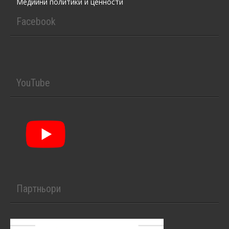
Медийни политики и ценности
Facebook
YouTube
Партньори