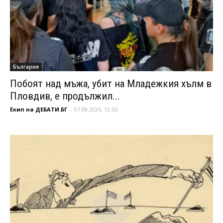
България
Побоят над мъжа, убит на Младежкия хълм в
Пловдив, е продължил...
Екип на ДЕБАТИ.БГ
-
07.08.2026, 12:55