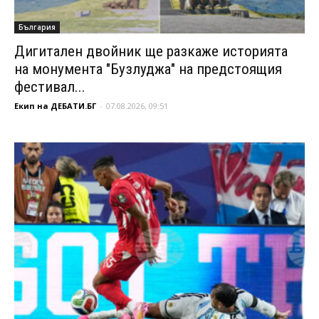
България
Дигитален двойник ще разкаже историята
на монумента "Бузлуджа" на предстоящия
фестивал...
Екип на ДЕБАТИ.БГ
-
07.08.2026, 09:51