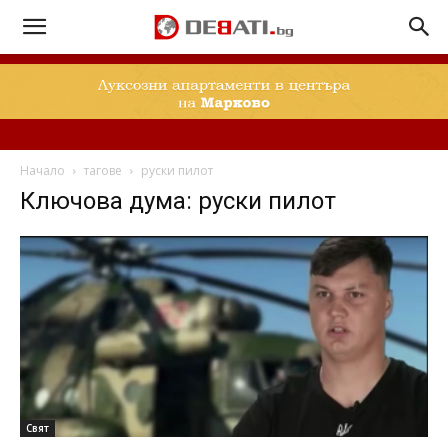
Начало
тагове
руски пилот
Ключова дума: руски пилот
Свят