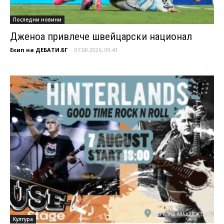
Последни новини
Дженоа привлече швейцарски национал
Екип на ДЕБАТИ.БГ
-
07.08.2026, 09:41
Култура