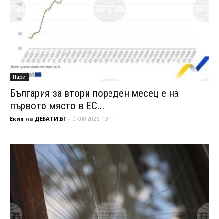
Пари
България за втори пореден месец е на
първото място в ЕС...
Екип на ДЕБАТИ.БГ
-
07.08.2026, 13:11