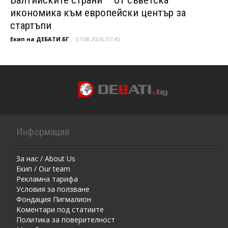
икономика към европейски център за
стартъпи
Екип на ДЕБАТИ.БГ
-
07.08.2026, 07:45
Информация
За нас / About Us
Екип / Our team
Рекламна тарифа
Условия за ползване
Фондация Пигмалион
Kоментaри под статиите
Политика за поверителност