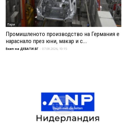
Пари
Промишленото производство на Германия е
нараснало през юни, макар и с...
Екип на ДЕБАТИ.БГ
-
07.08.2026, 10:15