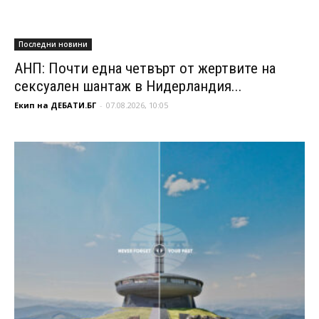
Последни новини
АНП: Почти една четвърт от жертвите на
сексуален шантаж в Нидерландия...
Екип на ДЕБАТИ.БГ
-
07.08.2026, 10:05